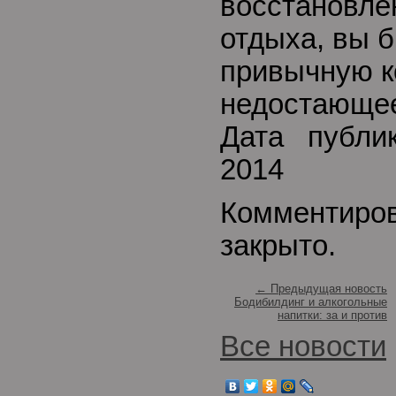
восстановле
отдыха, вы 
привычную к
недостающе
Дата публи
2014
Комментиро
закрыто.
← Предыдущая новость
Бодибилдинг и алкогольные
напитки: за и против
Все новости