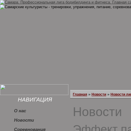
»
»
Главная
Новости
Новости ли
НАВИГАЦИЯ
Новости
О нас
Новости
Эффект па
Соревнования