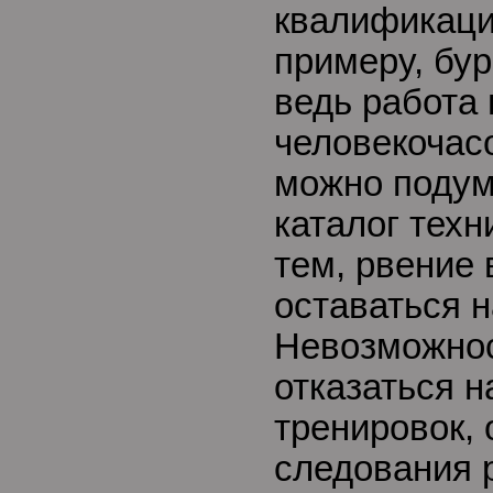
квалификаци
примеру, бур
ведь работа 
человекочас
можно подум
каталог техни
тем, рвение 
оставаться н
Невозможнос
отказаться н
тренировок, 
следования 