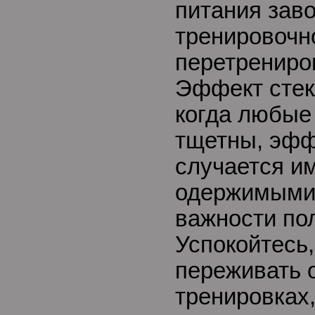
питания зав
тренировочно
перетрениро
Эффект стек
когда любые
тщетны, эфф
случается им
одержимыми
важности по
Успокойтесь,
переживать 
тренировках,