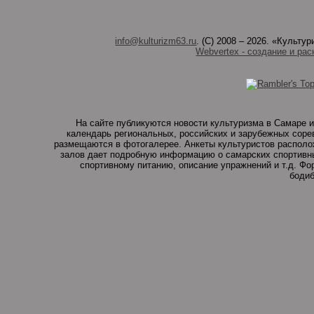
info@kulturizm63.ru
. (C) 2008 – 2026. «Культ
Webvertex - создание и рас
На сайте публикуются новости культуризма в Самаре и
календарь региональных, российских и зарубежных соре
размещаются в фотогалерее. Анкеты культуристов располо
залов дает подробную информацию о самарских спортивны
спортивному питанию, описание упражнений и т.д. Ф
бодиб