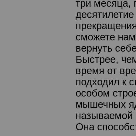
три месяца, 
десятилетие
прекращения
сможете нам
вернуть себ
Быстрее, чем
время от вр
подходил к с
особом стро
мышечных яд
называемой 
Она способс