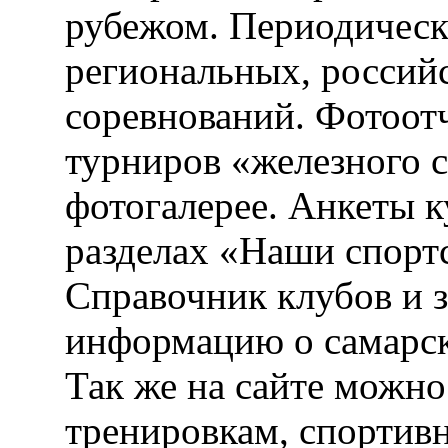
рубежом. Периодическ
региональных, россий
соревнований. Фотоот
турниров «железного 
фотогалерее. Анкеты 
разделах «Наши спорт
Справочник клубов и 
информацию о самарск
Так же на сайте можн
тренировкам, спортив