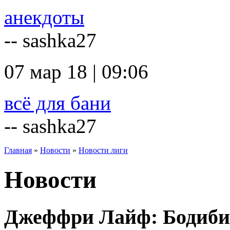
анекдоты
-- sashka27
07 мар 18 | 09:06
всё для бани
-- sashka27
Главная
»
Новости
»
Новости лиги
Новости
Джеффри Лайф: Бодиби