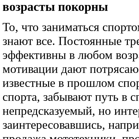
возрасты покорны
То, что заниматься спорт
знают все. Постоянные тр
эффективны в любом возра
мотивации дают потрясаю
известные в прошлом спо
спорта, забывают путь в с
непредсказуемый, но инте
заинтересовавшись, напри
продажа мототехники, пр