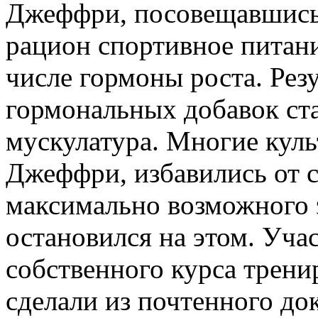
Джеффри, посовещавшись 
рацион спортивное питани
числе гормоны роста. Рез
гормональных добавок ста
мускулатура. Многие куль
Джеффри, избавились от с
максимально возможного э
остановился на этом. Уча
собственного курса трени
сделали из почтенного до