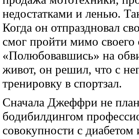
недостатками и ленью. Т
Когда он отпраздновал св
смог пройти мимо своего 
«Полюбовавшись» на об
живот, он решил, что с не
тренировку в спортзал.
Сначала Джеффри не план
бодибилдингом профессио
совокупности с диабетом 