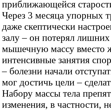
приближающейся старости
Через 3 месяца упорных 
даже скептически настро
залу – он потерял лишних 
мышечную массу вместо ж
интенсивные занятия спо
– болезни начали отступа
мог достичь цели – сдела
Набору массы тела препят
изменения, в частности, н