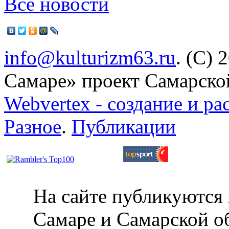
Все новости
info@kulturizm63.ru
. (C) 
Самаре» проект Самарско
Webvertex - создание и ра
Разное
.
Публикации
На сайте публикуются 
Самаре и Самарской об