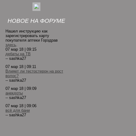
НОВОЕ НА ФОРУМЕ
Нашел инструкцию как
зарегистрировать карту
покупателя аптеки Горздрав
здесь
.
07 мар 18 | 09:15
дебаты на ТВ
-- sashka27
07 мар 18 | 09:11
Влияет ли тестостерон на рост
волос?
-- sashka27
07 мар 18 | 09:09
анекдоты
-- sashka27
07 мар 18 | 09:06
всё для бани
-- sashka27