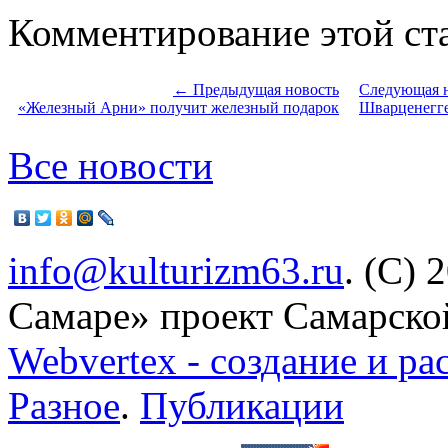
Комментирование этой ста
← Предыдущая новость
Следующая 
«Железный Арни» получит железный подарок
Шварценегге
Все новости
info@kulturizm63.ru
. (C) 
Самаре» проект Самарско
Webvertex - создание и ра
Разное
.
Публикации