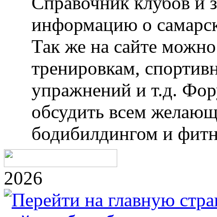
Справочник клубов и 
информацию о самарск
Так же на сайте можн
тренировкам, спортив
упражнений и т.д. Фо
обсудить всем желающ
бодибилдингом и фитн
2026