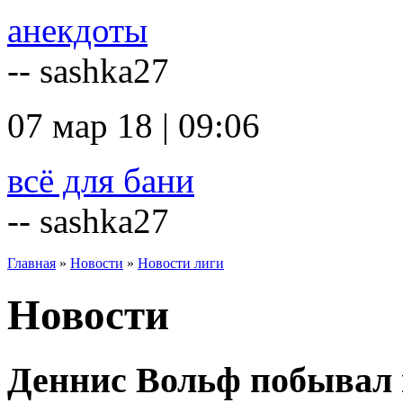
анекдоты
-- sashka27
07 мар 18 | 09:06
всё для бани
-- sashka27
Главная
»
Новости
»
Новости лиги
Новости
Деннис Вольф побывал 