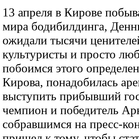
13 апреля в Кирове побыв
мира бодибилдинга, Денн
ожидали тысячи ценителей
культуристы и просто люб
побоимся этого определе
Кирова, понадобилась аре
выступить прибывший гос
чемпион и победитель Арн
собравшимся на пресс-кон
пришел к тому, чтобы ста