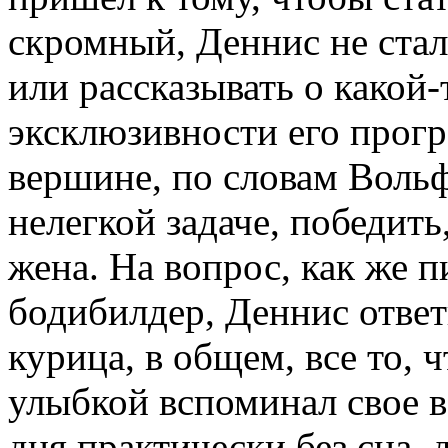
скромный, Деннис не стал
или рассказывать о какой
эксклюзивности его прог
вершине, по словам Вольф
нелегкой задаче, победит
жена. На вопрос, как же 
бодибилдер, Деннис ответи
курица, в общем, все то, 
улыбкой вспоминал свое в
дня практически без сна,