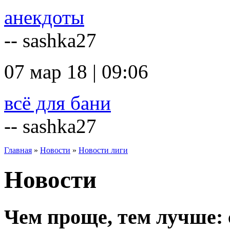
анекдоты
-- sashka27
07 мар 18 | 09:06
всё для бани
-- sashka27
Главная
»
Новости
»
Новости лиги
Новости
Чем проще, тем лучше: