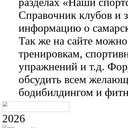
разделах «Наши спорт
Справочник клубов и 
информацию о самарск
Так же на сайте можн
тренировкам, спортив
упражнений и т.д. Фо
обсудить всем желающ
бодибилдингом и фитн
2026