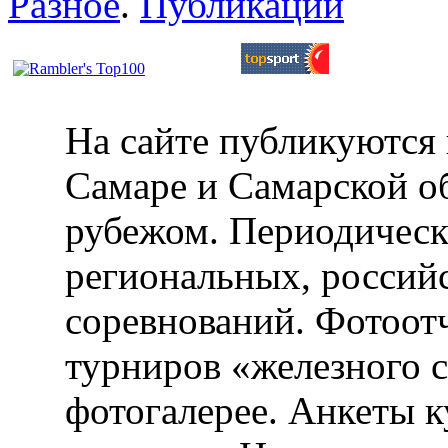
Разное
.
Публикации
На сайте публикуются 
Самаре и Самарской об
рубежом. Периодическ
региональных, россий
соревнований. Фотоот
турниров «железного 
фотогалерее. Анкеты 