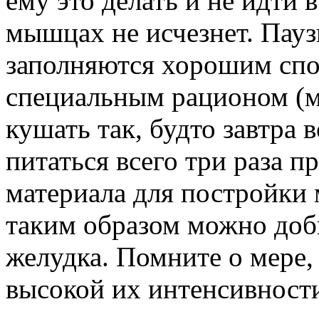
ему это делать и не идти 
мышцах не исчезнет. Пау
заполняются хорошим сп
специальным рационом (ми
кушать так, будто завтра 
питаться всего три раза п
материала для постройки 
таким образом можно доби
желудка. Помните о мере,
высокой их интенсивности