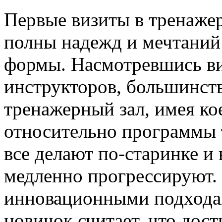
Первые визиты в тренажер
полны надежд и мечтаний
формы. Насмотревшись ви
инструкторов, большинств
тренажерный зал, имея к
относительно программы 
все делают по-старинке и 
медленно прогрессируют
инновационными подхода
новичок считает, что дост