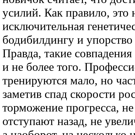
усилий. Как правило, это н
исключительная генетиче
бодибилдингу и упорство 
Правда, такие совпадения
и не более того. Професси
тренируются мало, но част
заметив спад скорости ро
торможение прогресса, не
отступают назад, не увели
а наоборот, на несколько 