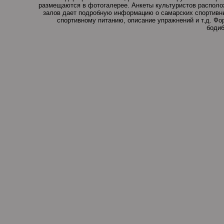
размещаются в фотогалерее. Анкеты культуристов располо
залов дает подробную информацию о самарских спортивны
спортивному питанию, описание упражнений и т.д. Ф
бодиб