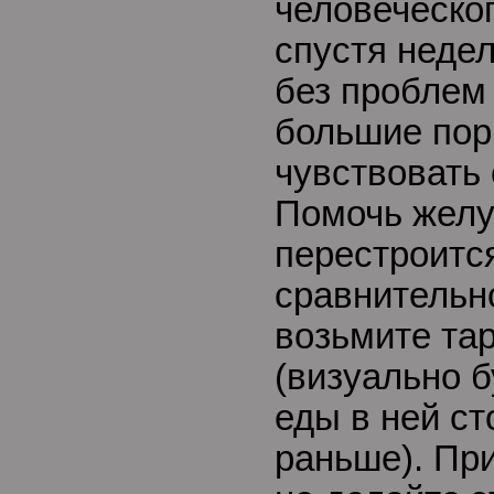
человеческог
спустя неде
без проблем
большие пор
чувствовать 
Помочь желу
перестроитс
сравнительно
возьмите та
(визуально б
еды в ней ст
раньше). При