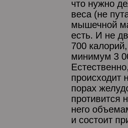
что нужно д
веса (не пут
мышечной ма
есть. И не д
700 калорий,
минимум 3 00
Естественно
происходит н
порах желудо
противится 
него объемам
и состоит п