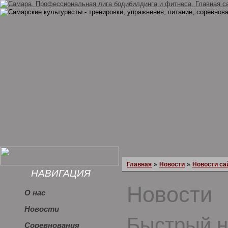
»
»
Главная
Новости
Новости са
НАВИГАЦИЯ
Новости
О нас
Новости
Быстрый н
Соревнования