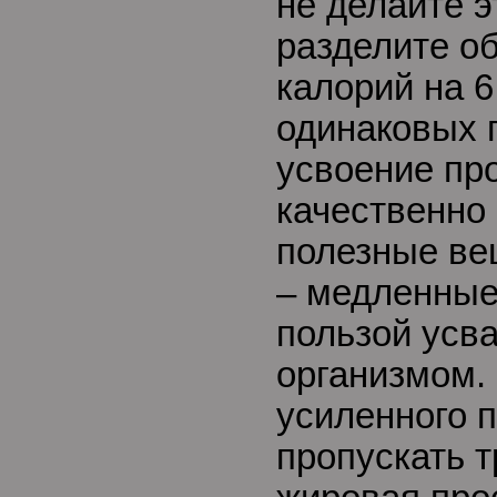
не делайте э
разделите о
калорий на 
одинаковых 
усвоение пр
качественно
полезные ве
– медленные
пользой усв
организмом.
усиленного 
пропускать т