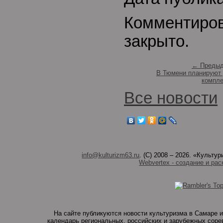
Комментиро
закрыто.
← Предыд
В Тюмени планируют 
компле
Все новости
info@kulturizm63.ru
. (C) 2008 – 2026. «Культ
Webvertex - создание и рас
На сайте публикуются новости культуризма в Самаре и
календарь региональных, российских и зарубежных соре