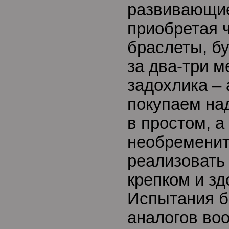
развивающи
приобретая 
браслеты, б
за два-три м
задохлика – 
покупаем на
в простом, а
необременит
реализовать
крепком и зд
Испытания б
аналогов во