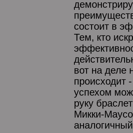
демонстриру
преимуществ
состоит в э
Тем, кто иск
эффективнос
действительн
вот на деле 
происходит -
успехом мож
руку браслет
Микки-Маусо
аналогичный