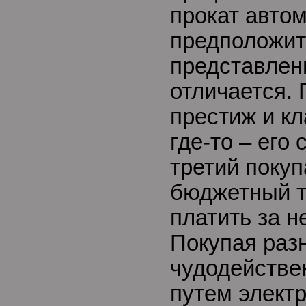
прокат авто
предположит
представленн
отличается. 
престиж и к
где-то – его
третий поку
бюджетный т
платить за н
Покупая раз
чудодействе
путем элект