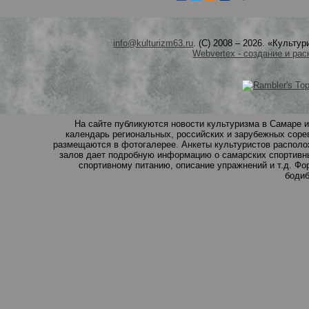
info@kulturizm63.ru
. (C) 2008 – 2026. «Культ
Webvertex - создание и рас
На сайте публикуются новости культуризма в Самаре и
календарь региональных, российских и зарубежных соре
размещаются в фотогалерее. Анкеты культуристов располо
залов дает подробную информацию о самарских спортивны
спортивному питанию, описание упражнений и т.д. Ф
бодиб