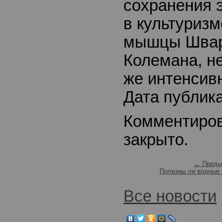
сохранения э
в культуризм
мышцы Швар
Колемана, не
же интенсивн
Дата публик
Комментиро
закрыто.
← Преды
Полезны ли водные
Все новости