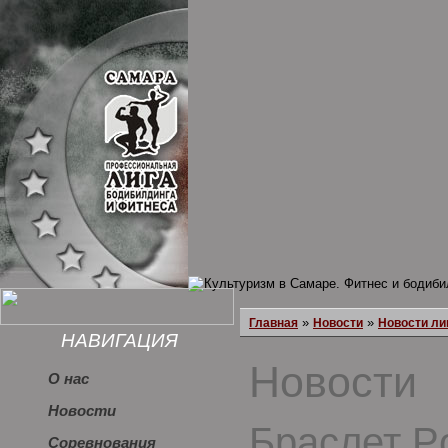
»
»
Главная
Новости
Новости ли
НАВИГАЦИЯ
Новости
О нас
Новости
Браслет P
Соревнования