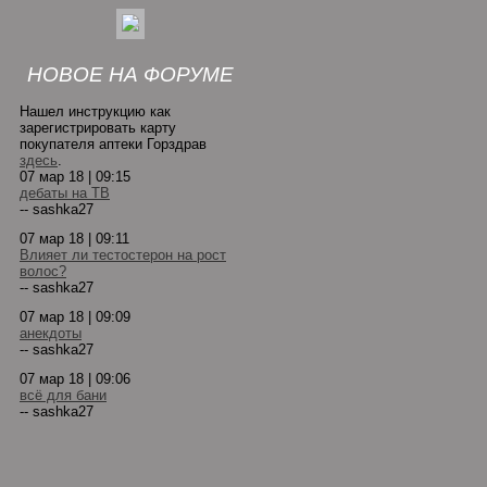
НОВОЕ НА ФОРУМЕ
Нашел инструкцию как
зарегистрировать карту
покупателя аптеки Горздрав
здесь
.
07 мар 18 | 09:15
дебаты на ТВ
-- sashka27
07 мар 18 | 09:11
Влияет ли тестостерон на рост
волос?
-- sashka27
07 мар 18 | 09:09
анекдоты
-- sashka27
07 мар 18 | 09:06
всё для бани
-- sashka27