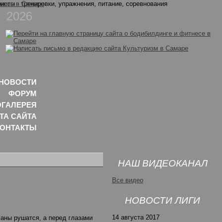
2026
НОВОСТИ
ФОРУМ
ГАЛЕРЕЯ
ТА САЙТА
КОНТАКТЫ
НАШ ВИДЕОКАНАЛ
Все видео
НОВОСТИ ЛИГИ
14 августа 2017
ланы рушатся, а перед глазами