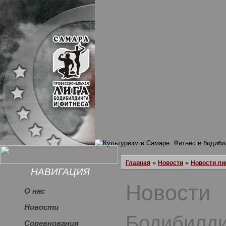
»
»
Главная
Новости
Новости ли
НАВИГАЦИЯ
Новости
О нас
Новости
Бодибилди
Соревнования