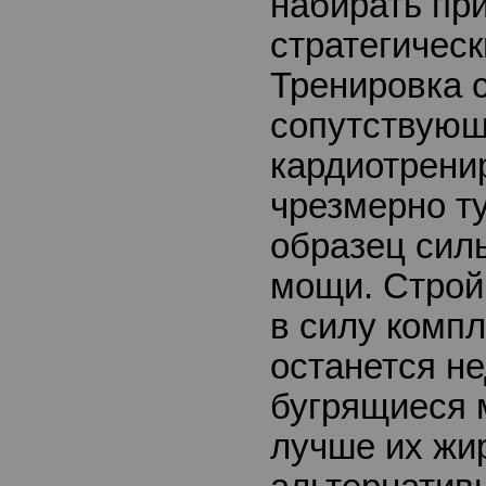
набирать пр
стратегическ
Тренировка с
сопутствующ
кардиотрени
чрезмерно ту
образец силы
мощи. Строй
в силу компл
останется н
бугрящиеся
лучше их жи