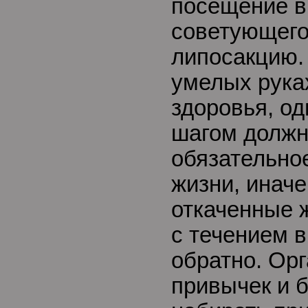
посещение в
советующего
липосакцию.
умелых рука
здоровья, о
шагом должн
обязательно
жизни, иначе
откаченные 
с течением 
обратно. Орг
привычек и б