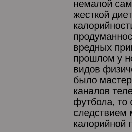
немалой сам
жесткой диет
калорийности
продуманност
вредных при
прошлом у н
видов физич
было мастер
каналов теле
футбола, то
следствием 
калорийной 