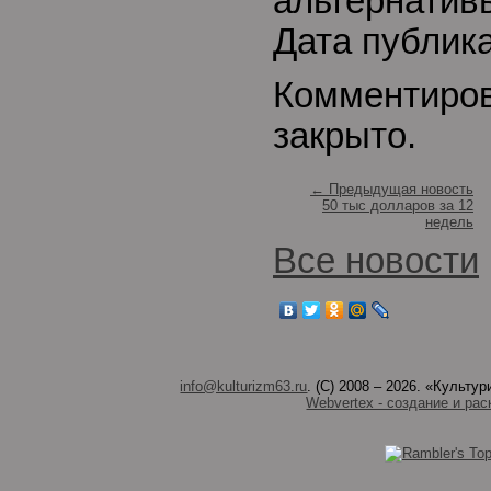
альтернативы
Дата публик
Комментиро
закрыто.
← Предыдущая новость
50 тыс долларов за 12
недель
Все новости
info@kulturizm63.ru
. (C) 2008 – 2026. «Культ
Webvertex - создание и рас