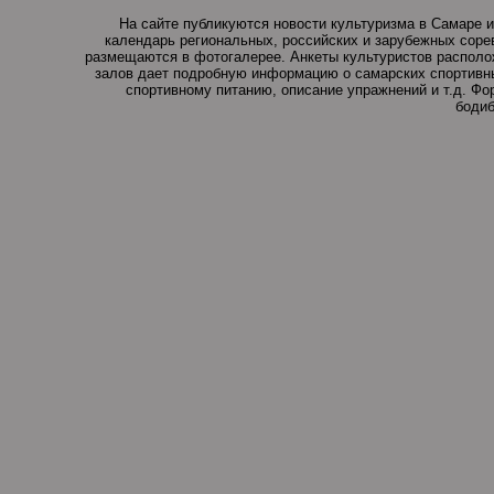
На сайте публикуются новости культуризма в Самаре и
календарь региональных, российских и зарубежных соре
размещаются в фотогалерее. Анкеты культуристов располо
залов дает подробную информацию о самарских спортивны
спортивному питанию, описание упражнений и т.д. Ф
бодиб