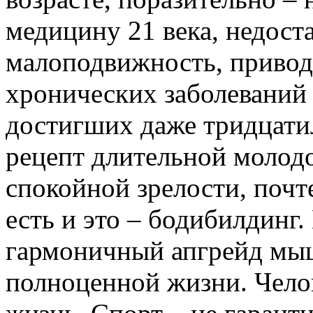
медицину 21 века, недост
малоподвижность, привод
хронических заболеваний
достигших даже тридцатил
рецепт длительной молод
спокойной зрелости, почт
есть и это – бодибилдинг.
гармоничный апгрейд мыш
полноценной жизни. Челов