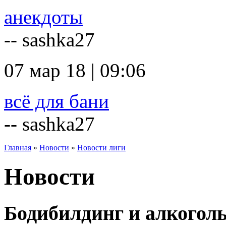
анекдоты
-- sashka27
07 мар 18 | 09:06
всё для бани
-- sashka27
Главная
»
Новости
»
Новости лиги
Новости
Бодибилдинг и алкоголь