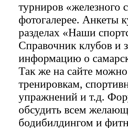
турниров «железного 
фотогалерее. Анкеты 
разделах «Наши спорт
Справочник клубов и 
информацию о самарск
Так же на сайте можн
тренировкам, спортив
упражнений и т.д. Фо
обсудить всем желающ
бодибилдингом и фитн