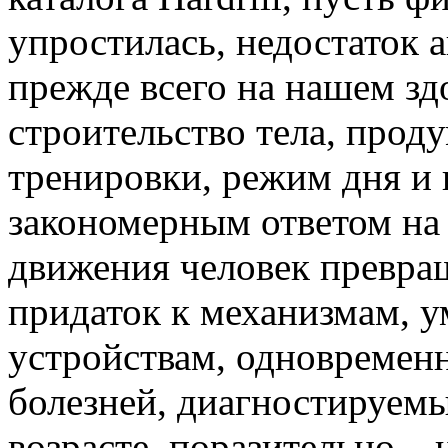
упростилась, недостаток 
прежде всего на нашем зд
строительство тела, прод
тренировки, режим дня и 
закономерным ответом на
движения человек превра
придаток к механизмам,
устройствам, одновременн
болезней, диагностируем
возрасте, поразительно –