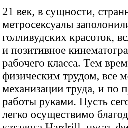
21 век, в сущности, стра
метросексуалы заполонили
голливудских красоток, в
и позитивное кинематогр
рабочего класса. Тем вре
физическим трудом, все м
механизации труда, и по
работы руками. Пусть сег
легко осуществимо благод
каталога Hardrill, пусть 