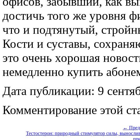
офисов, забывший, как вы
достичь того же уровня ф
что и подтянутый, строй
Кости и суставы, сохраня
это очень хорошая новост
немедленно купить абонем
Дата публикации: 9 сентя
Комментирование этой ста
← Пред
Тестостерон: природный стимулятор силы, выносли
пр