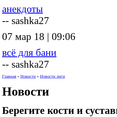
анекдоты
-- sashka27
07 мар 18 | 09:06
всё для бани
-- sashka27
Главная
»
Новости
»
Новости лиги
Новости
Берегите кости и суста