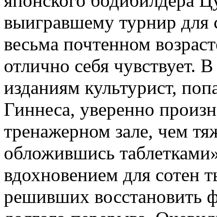
японского бодибилдера Цу
выигравшему турнир для 
весьма почтенном возраст
отлично себя чувствует. 
изданиям культурист, поп
Гиннеса, уверенно произн
тренажерном зале, чем тя
обложившись таблетками»
вдохновением для сотен т
решивших восстановить 