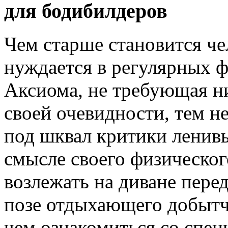
для бодибилдеров
Чем старше становится че
нуждается в регулярных 
Аксиома, не требующая ни
своей очевидности, тем н
под шквал критики ленив
смысле своего физическог
возлежать на диване перед
позе отдыхающего добытч
чем ознакомиться со спец