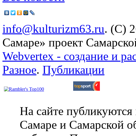
info@kulturizm63.ru
. (C) 
Самаре» проект Самарско
Webvertex - создание и ра
Разное
.
Публикации
На сайте публикуются 
Самаре и Самарской об