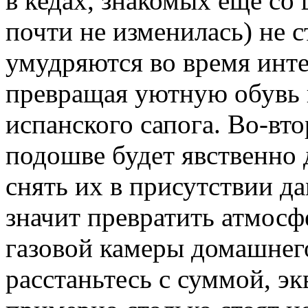
в кедах, знакомых еще со 
почти не изменилась) не 
умудряются во время интен
превращая уютную обувь 
испанского сапога. Во-вто
подошве будет явственно 
снять их в присутствии д
значит превратить атмосф
газовой камеры домашнего
расстаньтесь с суммой, э