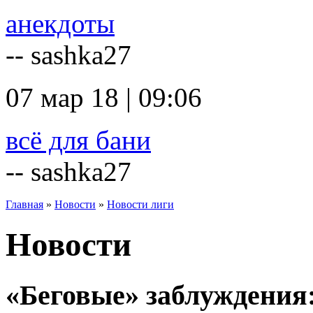
анекдоты
-- sashka27
07 мар 18 | 09:06
всё для бани
-- sashka27
Главная
»
Новости
»
Новости лиги
Новости
«Беговые» заблуждения: