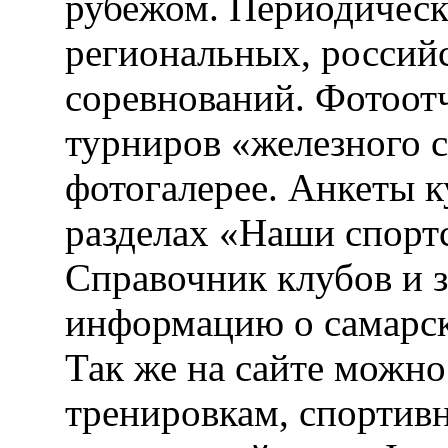
рубежом. Периодическ
региональных, россий
соревнований. Фотоот
турниров «железного 
фотогалерее. Анкеты 
разделах «Наши спорт
Справочник клубов и 
информацию о самарск
Так же на сайте можн
тренировкам, спортив