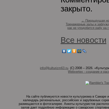
закрыто.
← Предыдущая но
Тренажерные залы и заблуж
как не уподобится рабу на 
Все новости
info@kulturizm63.ru
. (C) 2008 – 2026. «Культ
Webvertex - создание и рас
На сайте публикуются новости культуризма в Самаре и
календарь региональных, российских и зарубежных соре
размещаются в фотогалерее. Анкеты культуристов располо
залов дает подробную информацию о самарских спортивны