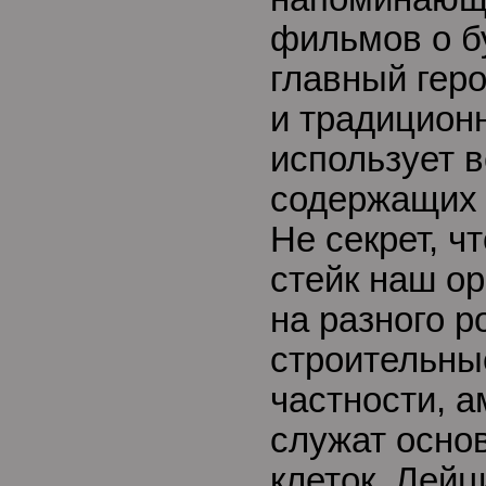
фильмов о б
главный гер
и традицион
использует в
содержащих 
Не секрет, ч
стейк наш о
на разного р
строительны
частности, а
служат осно
клеток. Лейц