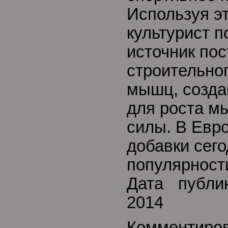
Используя эт
культурист п
источник по
строительно
мышц, созда
для роста м
силы. В Евр
добавки сего
популярност
Дата публи
2014
Комментиро