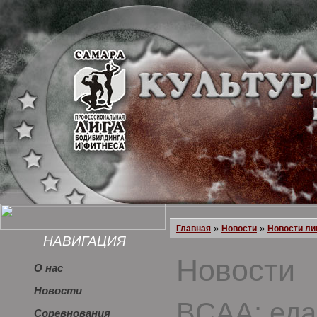
»
»
Главная
Новости
Новости ли
НАВИГАЦИЯ
Новости
О нас
Новости
BCAA: еда
Соревнования