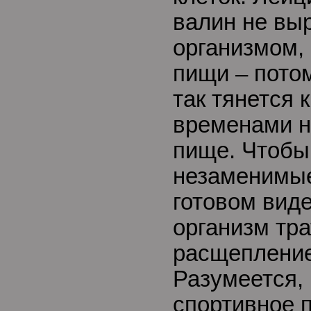
валин не вы
организмом,
пищи – пото
так тянется 
временами н
пище. Чтобы
незаменимые
готовом виде
организм тра
расщепление
Разумеется, 
спортивное п