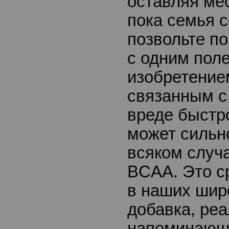
оставляя ме
пока семья 
позвольте п
с одним пол
изобретение
связанным с 
вреде быстр
может сильн
всяком случ
BCAA. Это с
в наших шир
добавка, ре
напоминающ