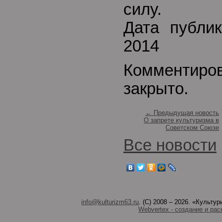
силу.
Дата публик
2014
Комментиро
закрыто.
← Предыдущая новость
О запрете культуризма в
Советском Союзе
Все новости
info@kulturizm63.ru
. (C) 2008 – 2026. «Культ
Webvertex - создание и рас