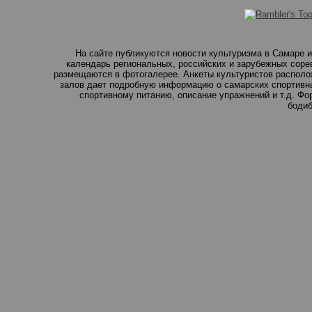
На сайте публикуются новости культуризма в Самаре и
календарь региональных, российских и зарубежных соре
размещаются в фотогалерее. Анкеты культуристов располо
залов дает подробную информацию о самарских спортивны
спортивному питанию, описание упражнений и т.д. Ф
бодиб