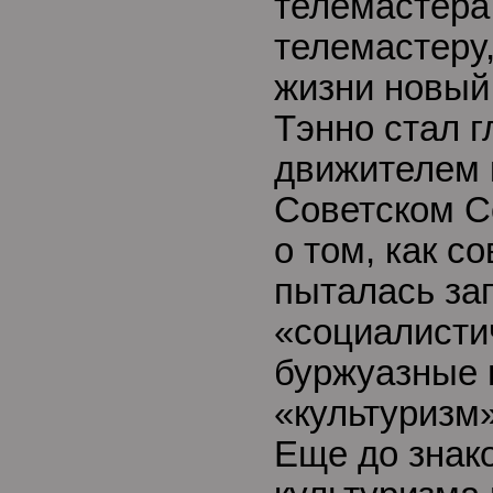
телемастера
телемастеру
жизни новый 
Тэнно стал 
движителем 
Советском С
о том, как с
пыталась заг
«социалисти
буржуазные 
«культуризм
Еще до знак