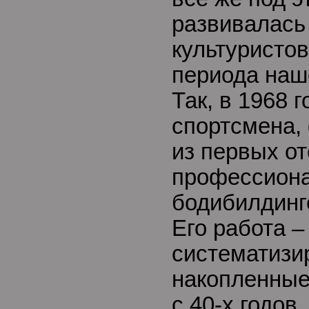
развивалась 
культуристов
периода наш
Так, в 1968 
спортсмена,
из первых о
профессиона
бодибилдинге
Его работа –
систематизи
накопленные
с 40-х годов