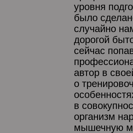
уровня подго
было сделан
случайно на
дорогой быт
сейчас попа
профессиона
автор в свое
о тренирово
особенностя
в совокупно
организм на
мышечную ма