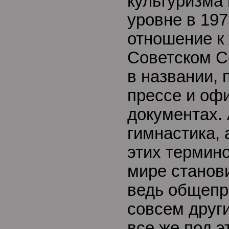
культуризма
уровне в 197
отношение к
Советском С
в названии,
прессе и оф
документах.
гимнастика, 
этих термин
мире станов
ведь общепр
совсем друг
все же под 