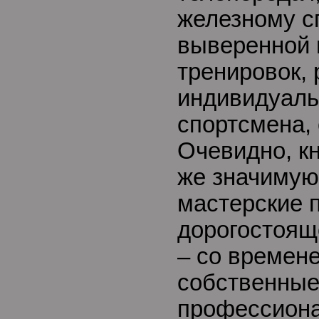
железному с
выверенной
тренировок,
индивидуаль
спортсмена,
Очевидно, к
же значимую 
мастерские 
дорогостоящ
– со времен
собственные
профессион