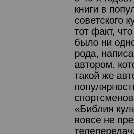
книги в попу
советского к
тот факт, что
было ни одно
рода, напис
автором, ко
такой же авт
популярност
спортсменов
«Библия куль
вовсе не пр
телепередач