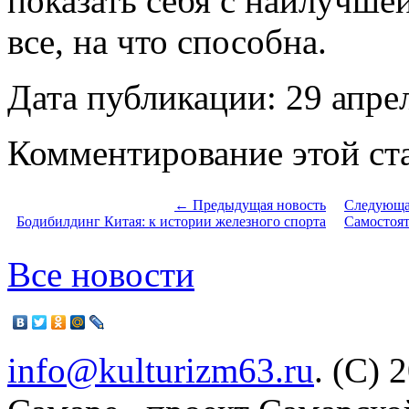
показать себя с наилучше
все, на что способна.
Дата публикации: 29 апре
Комментирование этой ста
← Предыдущая новость
Следующа
Бодибилдинг Китая: к истории железного спорта
Самостоят
Все новости
info@kulturizm63.ru
. (C) 