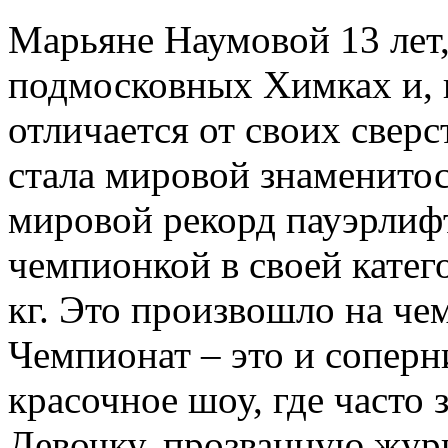
Марьяне Наумовой 13 лет,
подмосковных Химках и, н
отличается от своих сверс
стала мировой знаменитос
мировой рекорд пауэрлиф
чемпионкой в своей катег
кг. Это произвошло на ч
Чемпионат – это и соперн
красочное шоу, где часто 
Девочку, прозванную жур