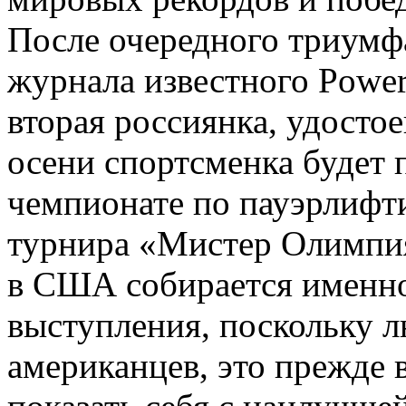
После очередного триумф
журнала известного Powerl
вторая россиянка, удостое
осени спортсменка будет 
чемпионате по пауэрлифти
турнира «Мистер Олимпия
в США собирается именно
выступления, поскольку 
американцев, это прежде 