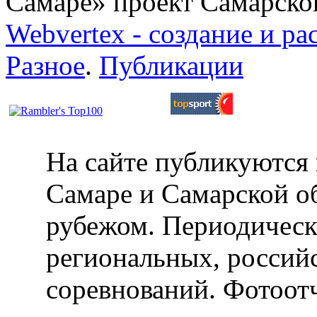
Самаре» проект Самарско
Webvertex - создание и ра
Разное
.
Публикации
На сайте публикуются 
Самаре и Самарской об
рубежом. Периодическ
региональных, россий
соревнований. Фотоот