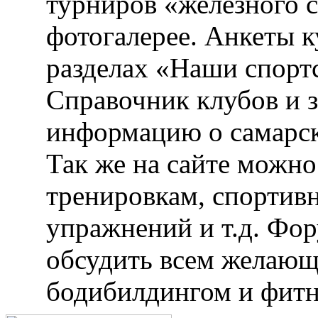
турниров «железного 
фотогалерее. Анкеты 
разделах «Наши спорт
Справочник клубов и 
информацию о самарск
Так же на сайте можн
тренировкам, спортив
упражнений и т.д. Фо
обсудить всем желающ
бодибилдингом и фитн