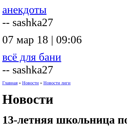
анекдоты
-- sashka27
07 мар 18 | 09:06
всё для бани
-- sashka27
Главная
»
Новости
»
Новости лиги
Новости
13-летняя школьница п