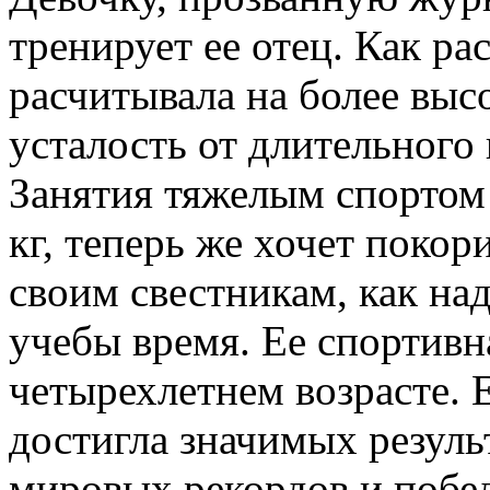
тренирует ее отец. Как ра
расчитывала на более выс
усталость от длительного 
Занятия тяжелым спортом 
кг, теперь же хочет покори
своим свестникам, как на
учебы время. Ее спортивна
четырехлетнем возрасте.
достигла значимых результ
мировых рекордов и побед