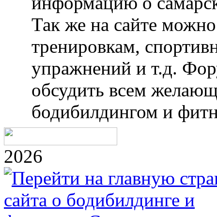
информацию о самарск
Так же на сайте можн
тренировкам, спортив
упражнений и т.д. Фо
обсудить всем желающ
бодибилдингом и фитн
2026