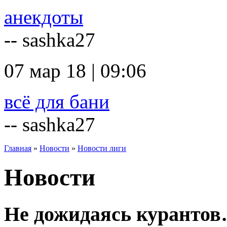
анекдоты
-- sashka27
07 мар 18 | 09:06
всё для бани
-- sashka27
Главная
»
Новости
»
Новости лиги
Новости
Не дожидаясь куранто