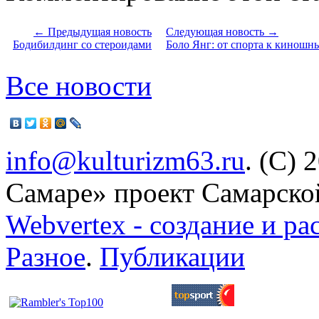
← Предыдущая новость
Следующая новость →
Бодибилдинг со стероидами
Боло Янг: от спорта к киношн
Все новости
info@kulturizm63.ru
. (C) 
Самаре» проект Самарско
Webvertex - создание и ра
Разное
.
Публикации