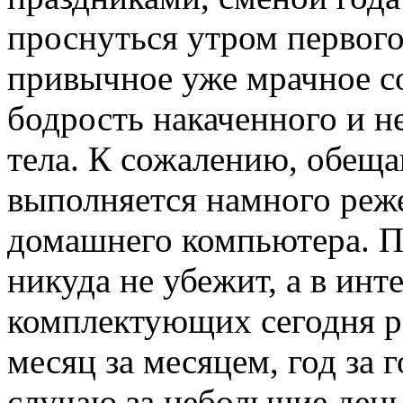
проснуться утром первого
привычное уже мрачное со
бодрость накаченного и н
тела. К сожалению, обеща
выполняется намного реже
домашнего компьютера. По
никуда не убежит, а в ин
комплектующих сегодня р
месяц за месяцем, год за 
случаю за небольшие день