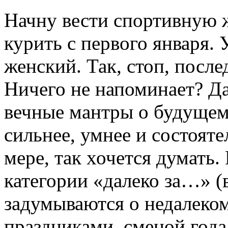
Начну вести спортивную 
курить с первого января. 
женский. Так, стоп, посл
Ничего не напоминает? Да
вечные мантры о будущем
сильнее, умнее и состоят
мере, так хочется думать
категории «далеко за…» (
задумываются о недалеко
праздниками, сменой года