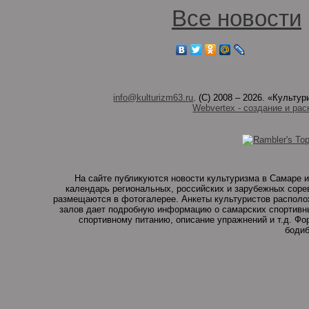
Все новости
info@kulturizm63.ru
. (C) 2008 – 2026. «Культ
Webvertex - создание и рас
На сайте публикуются новости культуризма в Самаре и
календарь региональных, российских и зарубежных соре
размещаются в фотогалерее. Анкеты культуристов располо
залов дает подробную информацию о самарских спортивны
спортивному питанию, описание упражнений и т.д. Ф
бодиб