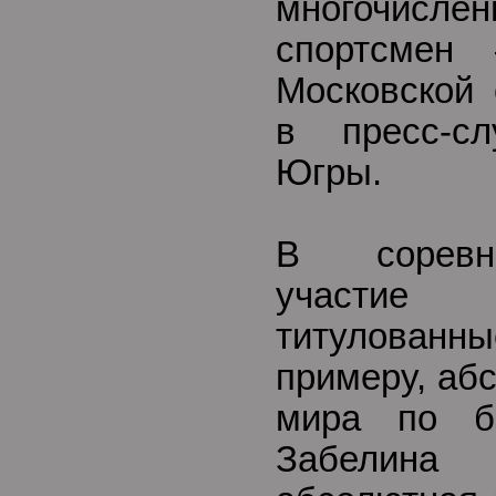
многочислен
спортсмен
Московской 
в пресс-сл
Югры.
В соревн
участие
титулованн
примеру, аб
мира по б
Забелина (