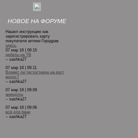
НОВОЕ НА ФОРУМЕ
Нашел инструкцию как
зарегистрировать карту
покупателя аптеки Горздрав
здесь
.
07 мар 18 | 09:15
дебаты на ТВ
-- sashka27
07 мар 18 | 09:11
Влияет ли тестостерон на рост
волос?
-- sashka27
07 мар 18 | 09:09
анекдоты
-- sashka27
07 мар 18 | 09:06
всё для бани
-- sashka27