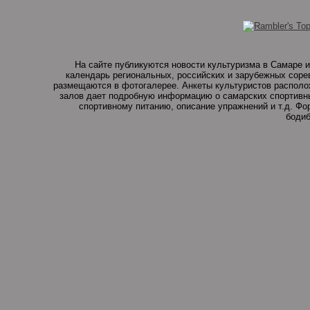
На сайте публикуются новости культуризма в Самаре и
календарь региональных, российских и зарубежных соре
размещаются в фотогалерее. Анкеты культуристов располо
залов дает подробную информацию о самарских спортивны
спортивному питанию, описание упражнений и т.д. Ф
бодиб