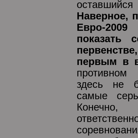
оставшийся
Наверное, 
Евро-200
показать 
первенств
первым в 
противном
здесь не 
самые серь
Конечно,
ответствен
соревнов