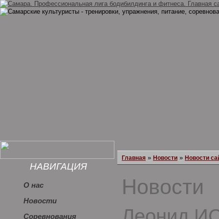
»
»
Главная
Новости
Новости са
НАВИГАЦИЯ
Новости
О нас
Новости
Леонид И
Соревнования