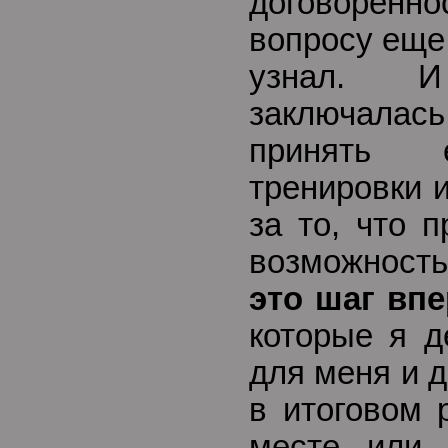
договорен
вопросу еще 
узнал. 
заключала
принять е
тренировки 
за то, что 
возможнос
это шаг вп
которые я д
для меня и д
в итоговом 
месте или 