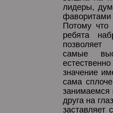
лидеры, дум
фаворитами
Потому что 
ребята наб
позволяет
самые вы
естествен
значение им
сама сплоче
занимаемся 
друга на гла
заставляет 