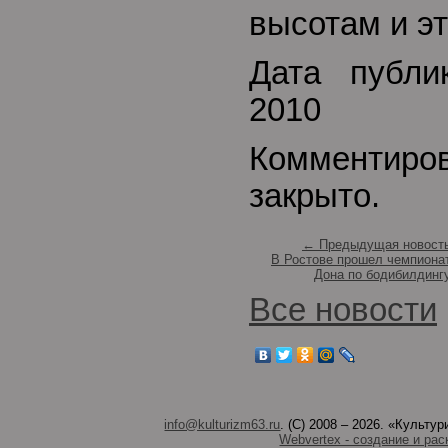
высотам и эт
Дата публи
2010
Комментиро
закрыто.
← Предыдущая новост
В Ростове прошел чемпиона
Дона по бодибилдинг
Все новости
info@kulturizm63.ru
. (C) 2008 – 2026. «Культ
Webvertex - создание и рас