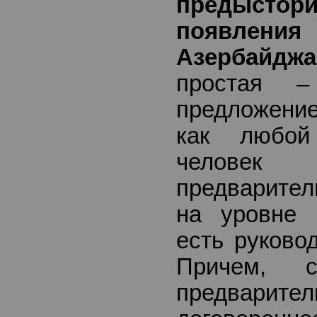
предыст
появлен
Азербайджа
простая –
предложение
как любой
человек
предварите
на уровне 
есть руково
Причем, с
предварител