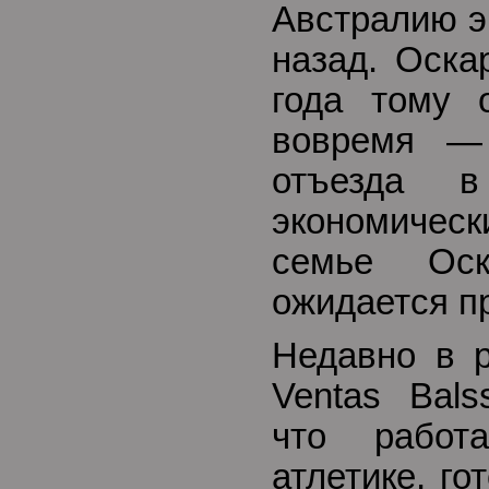
Австралию э
назад. Оска
года тому 
вовремя —
отъезда в
экономическ
семье Ос
ожидается п
Недавно в р
Ventas Bals
что работ
атлетике, го