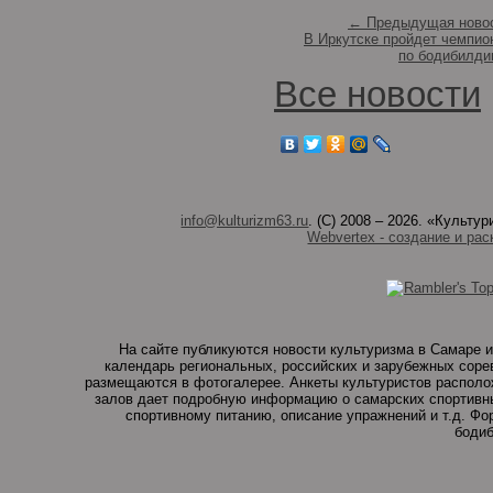
← Предыдущая ново
В Иркутске пройдет чемпио
по бодибилди
Все новости
info@kulturizm63.ru
. (C) 2008 – 2026. «Культ
Webvertex - создание и рас
На сайте публикуются новости культуризма в Самаре и
календарь региональных, российских и зарубежных соре
размещаются в фотогалерее. Анкеты культуристов располо
залов дает подробную информацию о самарских спортивны
спортивному питанию, описание упражнений и т.д. Ф
бодиб