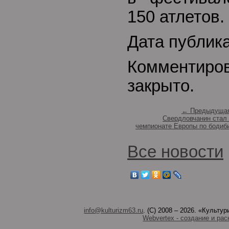
150 атлетов.
Дата публик
Комментиро
закрыто.
← Предыдущая
Свердловчанин стал
чемпионате Европы по бодиб
Все новости
info@kulturizm63.ru
. (C) 2008 – 2026. «Культ
Webvertex - создание и рас