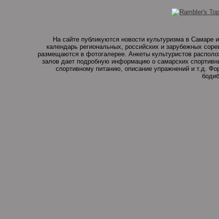
На сайте публикуются новости культуризма в Самаре и
календарь региональных, российских и зарубежных соре
размещаются в фотогалерее. Анкеты культуристов располо
залов дает подробную информацию о самарских спортивны
спортивному питанию, описание упражнений и т.д. Ф
бодиб