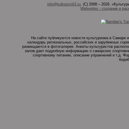
info@kulturizm63.ru
. (C) 2008 – 2026. «Культ
Webvertex - создание и рас
На сайте публикуются новости культуризма в Самаре и
календарь региональных, российских и зарубежных соре
размещаются в фотогалерее. Анкеты культуристов располо
залов дает подробную информацию о самарских спортивны
спортивному питанию, описание упражнений и т.д. Ф
бодиб