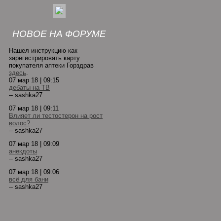
НОВОЕ НА ФОРУМЕ
Нашел инструкцию как
зарегистрировать карту
покупателя аптеки Горздрав
здесь
.
07 мар 18 | 09:15
дебаты на ТВ
-- sashka27
07 мар 18 | 09:11
Влияет ли тестостерон на рост
волос?
-- sashka27
07 мар 18 | 09:09
анекдоты
-- sashka27
07 мар 18 | 09:06
всё для бани
-- sashka27