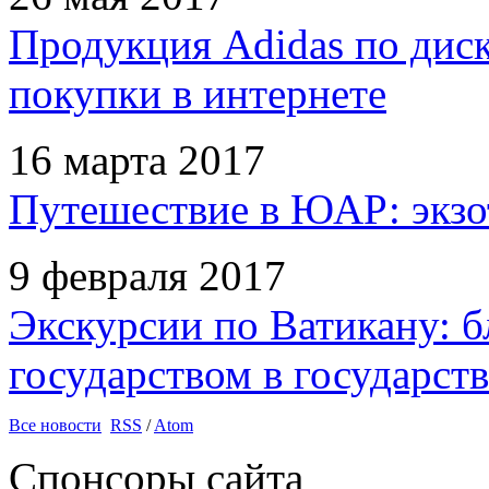
Продукция Adidas по дис
покупки в интернете
16 марта 2017
Путешествие в ЮАР: экзо
9 февраля 2017
Экскурсии по Ватикану: б
государством в государств
Все новости
RSS
/
Atom
Спонсоры сайта