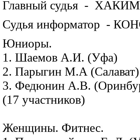
Главный судья - ХАКИМ
Судья информатор - КО
Юниоры.
1. Шаемов А.И. (Уфа)
2. Парыгин М.А (Салават)
3. Федюнин А.В. (Оринбу
(17 участников)
Женщины. Фитнес.