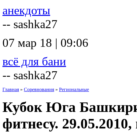
анекдоты
-- sashka27
07 мар 18 | 09:06
всё для бани
-- sashka27
Главная
»
Соревнования
»
Региональные
Кубок Юга Башкири
фитнесу. 29.05.2010,