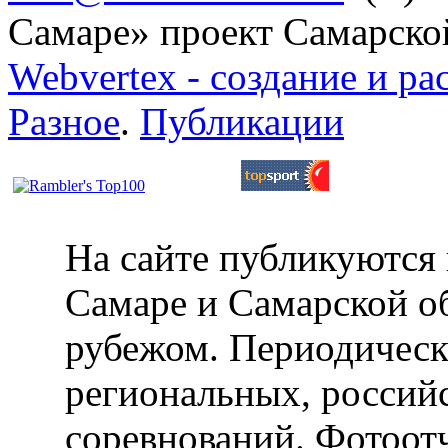
Самаре» проект Самарско
Webvertex - создание и ра
Разное
.
Публикации
На сайте публикуются 
Самаре и Самарской об
рубежом. Периодическ
региональных, россий
соревнований. Фотоот