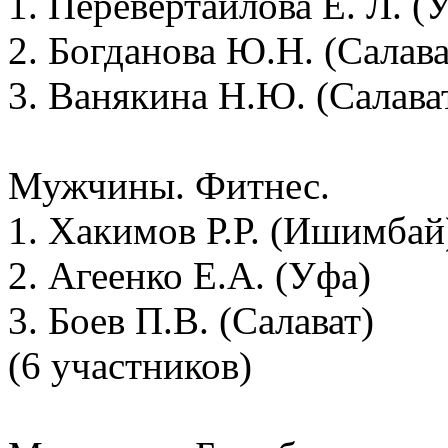
1. Перевертайлова Е. Л. (
2. Богданова Ю.Н. (Салава
3. Ванякина Н.Ю. (Салава
Мужчины. Фитнес.
1. Хакимов Р.Р. (Ишимбай
2. Агеенко Е.А. (Уфа)
3. Боев П.В. (Салават)
(6 участников)