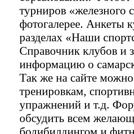
турниров «железного 
фотогалерее. Анкеты 
разделах «Наши спорт
Справочник клубов и 
информацию о самарск
Так же на сайте можн
тренировкам, спортив
упражнений и т.д. Фо
обсудить всем желающ
бодибилдингом и фитн