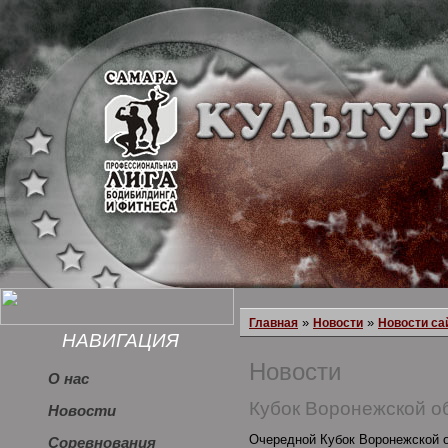
»
»
Главная
Новости
Новости са
НАВИГАЦИЯ
Новости
О нас
Кубок Воронежской о
Новости
Очередной Кубок Воронежской о
Соревнования