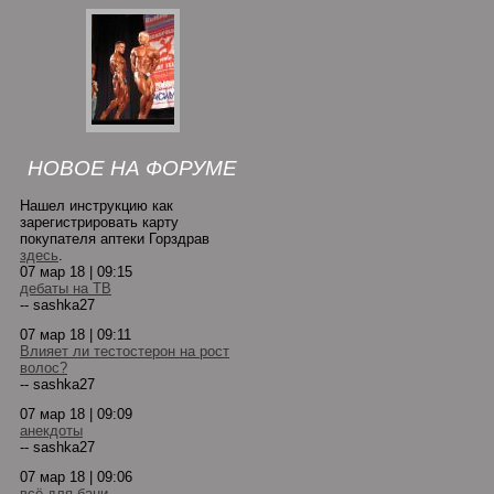
НОВОЕ НА ФОРУМЕ
Нашел инструкцию как
зарегистрировать карту
покупателя аптеки Горздрав
здесь
.
07 мар 18 | 09:15
дебаты на ТВ
-- sashka27
07 мар 18 | 09:11
Влияет ли тестостерон на рост
волос?
-- sashka27
07 мар 18 | 09:09
анекдоты
-- sashka27
07 мар 18 | 09:06
всё для бани