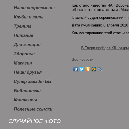
Как стало известно ИА «Вороне
Наши спортсмены
области, а также атлеты из Мос
Клубы и залы
Главный судья соревнований - 
Дата публикации: 8 апреля 2010
Тренинг
Комментирование этой статьи з
Питание
Для женщин
В Твери пройдет XIII откр
Здоровье
Все новости
Магазин
Наши друзья
Супер звезды ББ
Библиотека
Контакты
Полезные ссылки
СЛУЧАЙНОЕ ФОТО