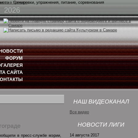
2026
НОВОСТИ
ФОРУМ
ГАЛЕРЕЯ
ТА САЙТА
КОНТАКТЫ
НАШ ВИДЕОКАНАЛ
Все видео
НОВОСТИ ЛИГИ
гограде
14 августа 2017
ообщили в пресс-службе мэрии,