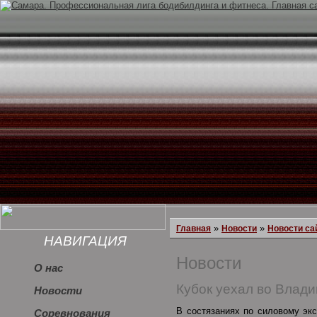
»
»
Главная
Новости
Новости са
НАВИГАЦИЯ
Новости
О нас
Кубок уехал во Влади
Новости
В состязаниях по силовому эк
Соревнования