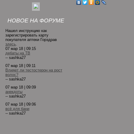
НОВОЕ НА ФОРУМЕ
Нашел инструкцию как
зарегистрировать карту
покупателя аптеки Горздрав
здесь
.
07 мар 18 | 09:15
дебаты на ТВ
-- sashka27
07 мар 18 | 09:11
Влияет ли тестостерон на рост
волос?
-- sashka27
07 мар 18 | 09:09
анекдоты
-- sashka27
07 мар 18 | 09:06
всё для бани
-- sashka27