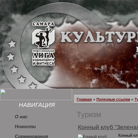
»
»
Главная
Полезные ссылки
Т
НАВИГАЦИЯ
Туризм
О нас
Конный клуб "Зелена
Новости
Конный кл
Соревнования