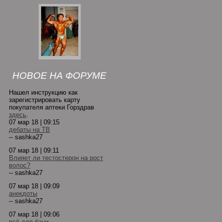
НОВОЕ НА ФОРУМЕ
Нашел инструкцию как
зарегистрировать карту
покупателя аптеки Горздрав
здесь
.
07 мар 18 | 09:15
дебаты на ТВ
-- sashka27
07 мар 18 | 09:11
Влияет ли тестостерон на рост
волос?
-- sashka27
07 мар 18 | 09:09
анекдоты
-- sashka27
07 мар 18 | 09:06
всё для бани