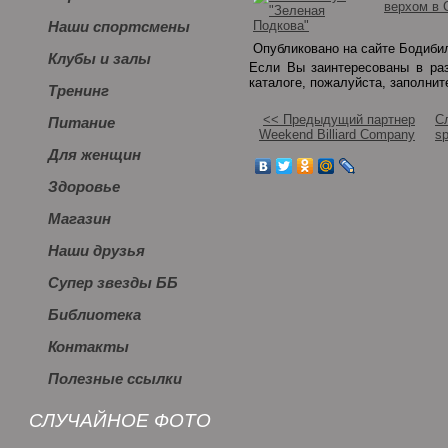
верхом в 
Наши спортсмены
Опубликовано на сайте Бодибил
Клубы и залы
Если Вы заинтересованы в р
каталоге, пожалуйста, заполни
Тренинг
<< Предыдущий партнер
С
Питание
Weekend Billiard Company
sp
Для женщин
Здоровье
Магазин
Наши друзья
Супер звезды ББ
Библиотека
Контакты
Полезные ссылки
СЛУЧАЙНОЕ ФОТО