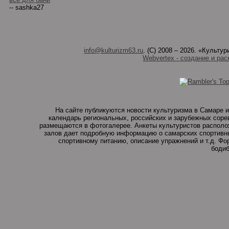
-- sashka27
info@kulturizm63.ru
. (C) 2008 – 2026. «Культ
Webvertex - создание и рас
На сайте публикуются новости культуризма в Самаре и
календарь региональных, российских и зарубежных соре
размещаются в фотогалерее. Анкеты культуристов располо
залов дает подробную информацию о самарских спортивны
спортивному питанию, описание упражнений и т.д. Ф
бодиб