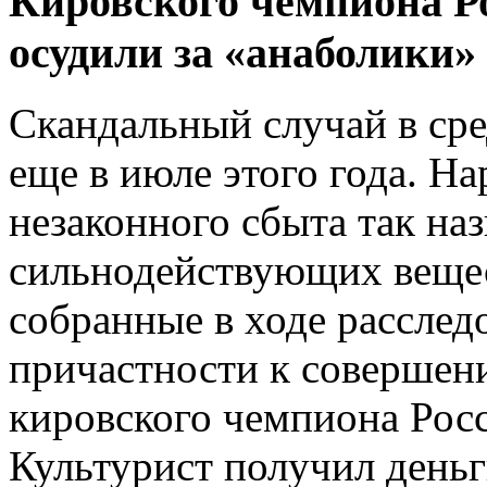
Кировского чемпиона Р
осудили за «анаболики»
Скандальный случай в ср
еще в июле этого года. Н
незаконного сбыта так на
сильнодействующих вещест
собранные в ходе расслед
причастности к совершен
кировского чемпиона Рос
Культурист получил деньг