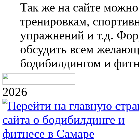
Так же на сайте можн
тренировкам, спортив
упражнений и т.д. Фо
обсудить всем желающ
бодибилдингом и фитн
2026