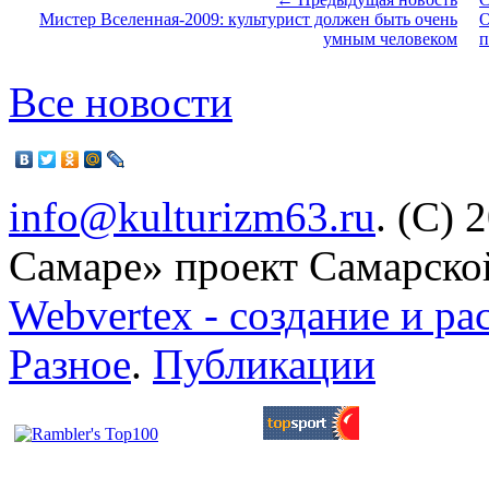
Мистер Вселенная-2009: культурист должен быть очень
О
умным человеком
п
Все новости
info@kulturizm63.ru
. (C) 
Самаре» проект Самарско
Webvertex - создание и ра
Разное
.
Публикации