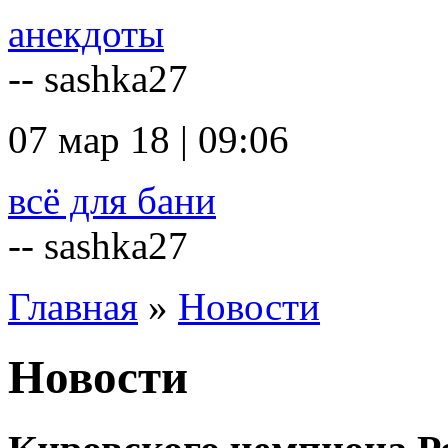
анекдоты
-- sashka27
07 мар 18 | 09:06
всё для бани
-- sashka27
Главная
»
Новости
Новости