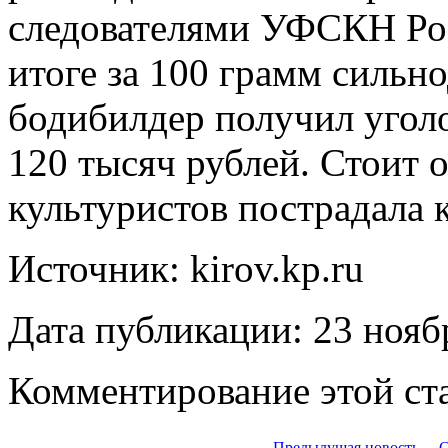
следователями УФСКН Рос
итоге за 100 грамм силь
бодибилдер получил угол
120 тысяч рублей. Стоит 
культуристов пострадала 
Источник: kirov.kp.ru
Дата публикации: 23 нояб
Комментирование этой ста
← Предыдущая новость
С