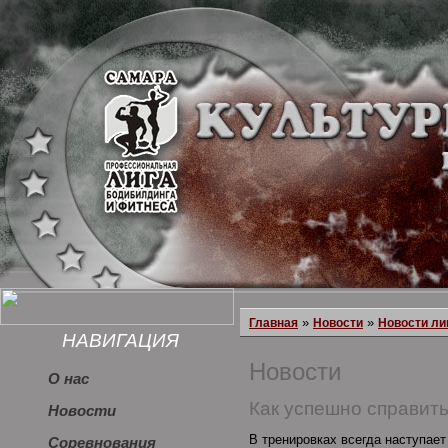
»
»
Главная
Новости
Новости ли
НАВИГАЦИЯ
Новости
О нас
Как успешно справит
Новости
В тренировках всегда наступае
Соревнования