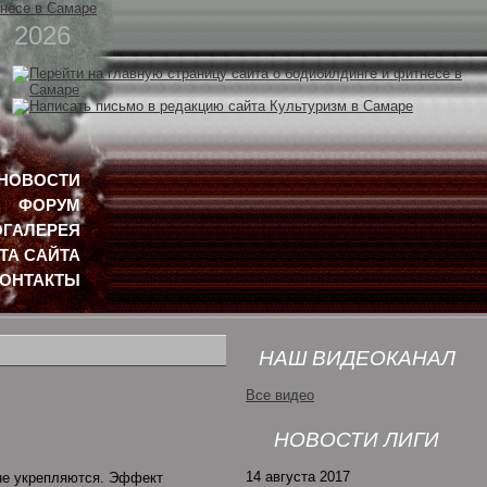
2026
НОВОСТИ
ФОРУМ
ГАЛЕРЕЯ
ТА САЙТА
КОНТАКТЫ
НАШ ВИДЕОКАНАЛ
Все видео
НОВОСТИ ЛИГИ
14 августа 2017
 не укрепляются. Эффект