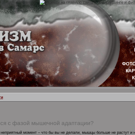
ФОТО
КАР
ги
ься с фазой мышечной адаптации?
т неприятный момент – что бы вы не делали, мышцы больше не растут и