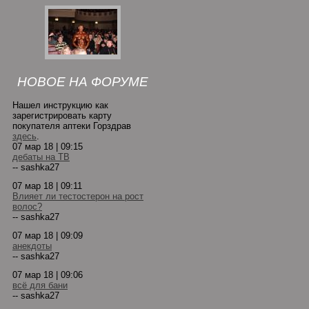
НОВОЕ НА ФОРУМЕ
Нашел инструкцию как
зарегистрировать карту
покупателя аптеки Горздрав
здесь
.
07 мар 18 | 09:15
дебаты на ТВ
-- sashka27
07 мар 18 | 09:11
Влияет ли тестостерон на рост
волос?
-- sashka27
07 мар 18 | 09:09
анекдоты
-- sashka27
07 мар 18 | 09:06
всё для бани
-- sashka27