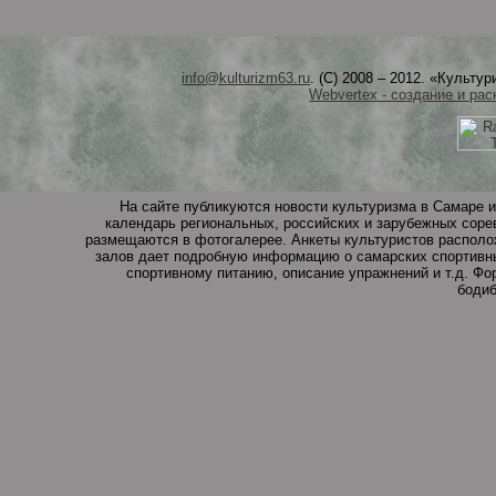
info@kulturizm63.ru
. (C) 2008 – 2012. «Культ
Webvertex - создание и рас
На сайте публикуются новости культуризма в Самаре и
календарь региональных, российских и зарубежных соре
размещаются в фотогалерее. Анкеты культуристов располо
залов дает подробную информацию о самарских спортивны
спортивному питанию, описание упражнений и т.д. Ф
бодиб