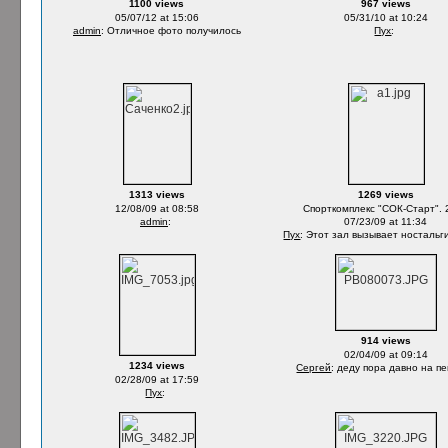
1100 views
967 views
05/07/12 at 15:06
05/31/10 at 10:24
admin
: Отличное фото получилось
Пух
:
1313 views
1269 views
12/08/09 at 08:58
Спорткомплекс "СОК-Старт". 
admin
:
07/23/09 at 11:34
Пух
: Этот зал вызывает ностальги
914 views
02/04/09 at 09:14
1234 views
Сергей
: деду пора давно на 
02/28/09 at 17:59
Пух
: