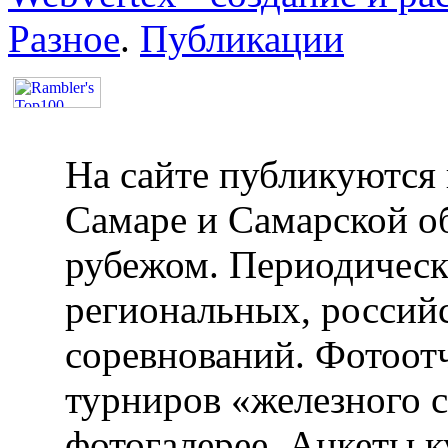
Разное
.
Публикации
На сайте публикуются 
Самаре и Самарской об
рубежом. Периодическ
региональных, россий
соревнований. Фотоот
турниров «железного 
фотогалерее. Анкеты 