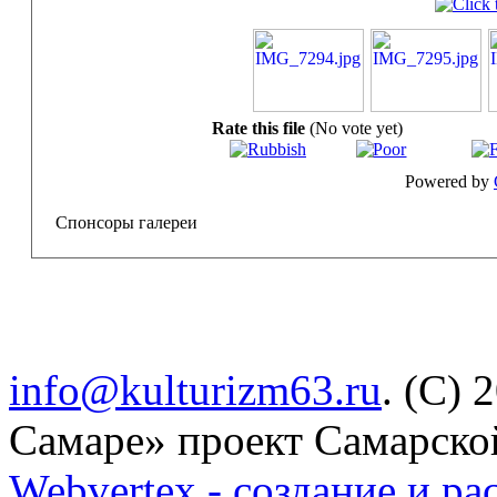
Rate this file
(No vote yet)
Powered by
Спонсоры галереи
info@kulturizm63.ru
. (C) 
Самаре» проект Самарско
Webvertex - создание и ра