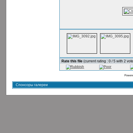
Rate this file
(current rating : 0 / 5 with 2 vot
Power
Спонсоры галереи