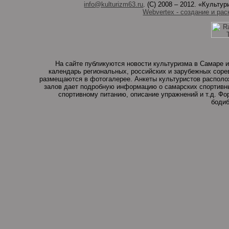
info@kulturizm63.ru
. (C) 2008 – 2012. «Культ
Webvertex - создание и рас
На сайте публикуются новости культуризма в Самаре и
календарь региональных, российских и зарубежных соре
размещаются в фотогалерее. Анкеты культуристов располо
залов дает подробную информацию о самарских спортивны
спортивному питанию, описание упражнений и т.д. Ф
бодиб