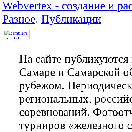
Webvertex - создание и ра
Разное
.
Публикации
На сайте публикуются 
Самаре и Самарской об
рубежом. Периодическ
региональных, россий
соревнований. Фотоот
турниров «железного 