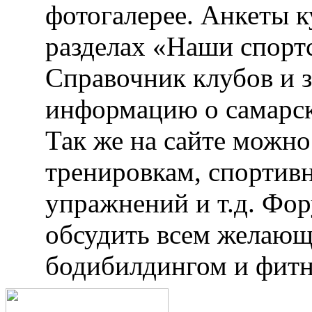
фотогалерее. Анкеты 
разделах «Наши спорт
Справочник клубов и 
информацию о самарск
Так же на сайте можн
тренировкам, спортив
упражнений и т.д. Фо
обсудить всем желающ
бодибилдингом и фитн