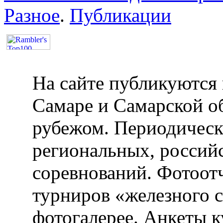
Разное
.
Публикации
На сайте публикуются 
Самаре и Самарской об
рубежом. Периодическ
региональных, россий
соревнований. Фотоот
турниров «железного 
фотогалерее. Анкеты 