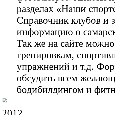
разделах «Наши спорт
Справочник клубов и 
информацию о самарск
Так же на сайте можн
тренировкам, спортив
упражнений и т.д. Фо
обсудить всем желающ
бодибилдингом и фитн
2012