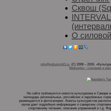
Сквош (Sq
INTERVAL
(интервал
О силовой
info@kulturizm63.ru
. (C) 2008 – 2026. «Культ
Webvertex - создание и рас
На сайте публикуются новости культуризма в Самаре и
календарь региональных, российских и зарубежных соре
размещаются в фотогалерее. Анкеты культуристов располо
залов дает подробную информацию о самарских спортивны
спортивному питанию, описание упражнений и т.д. Ф