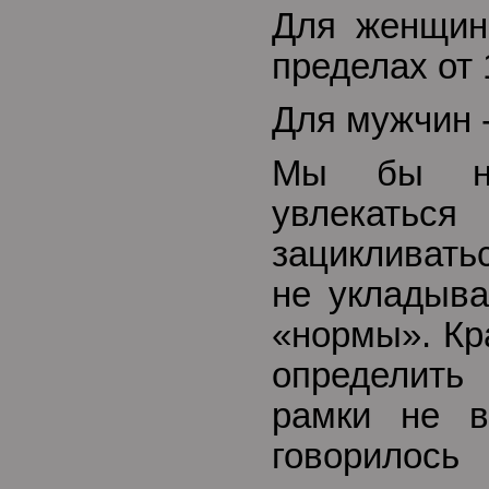
Для женщин
пределах от 
Для мужчин 
Мы бы не
увлекать
зацикливать
не укладыв
«нормы». Кр
определить
рамки не в
говорилось