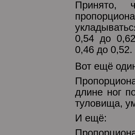
Принято, 
пропорциона
укладыватьс
0,54 до 0,6
0,46 до 0,52.
Вот ещё оди
Пропорцио
длине ног п
туловища, у
И ещё:
Пропорцио