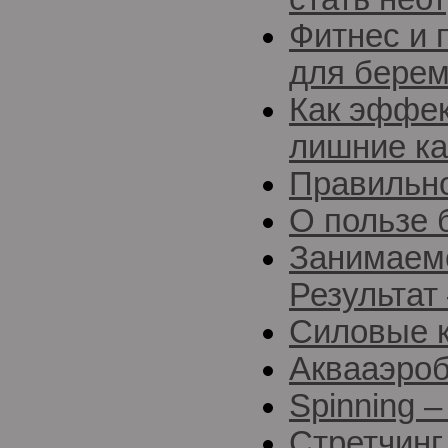
Фитнес и 
для бере
Как эффек
лишние к
Правильн
О пользе 
Занимаемс
Результат
Силовые 
Аквааэро
Spinning 
Стретчинг