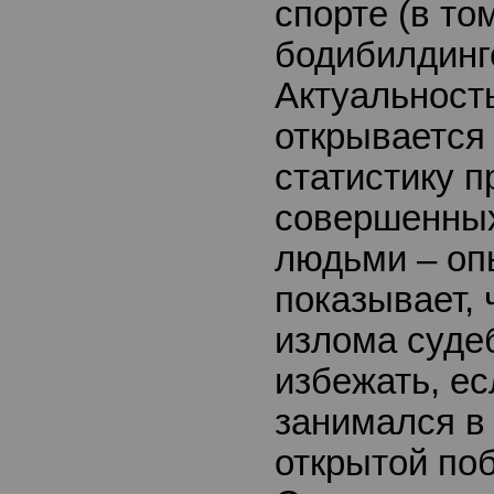
спорте (в то
бодибилдинге
Актуальност
открывается 
статистику п
совершенны
людьми – оп
показывает, 
излома суде
избежать, е
занимался в 
открытой поб