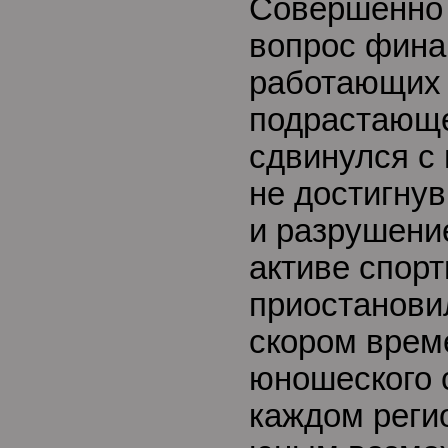
Совершенно 
вопрос фина
работающих
подрастающе
сдвинулся с 
не достигнув
и разрушени
активе спор
приостанови
скором врем
юношеского 
каждом реги