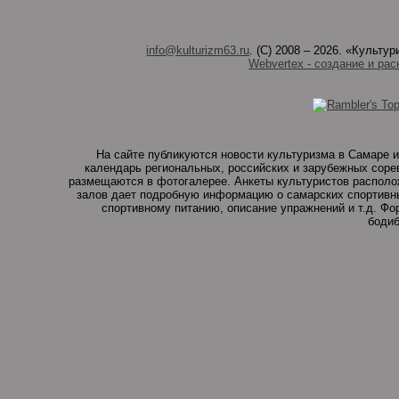
info@kulturizm63.ru
. (C) 2008 – 2026. «Культ
Webvertex - создание и рас
На сайте публикуются новости культуризма в Самаре и
календарь региональных, российских и зарубежных соре
размещаются в фотогалерее. Анкеты культуристов располо
залов дает подробную информацию о самарских спортивны
спортивному питанию, описание упражнений и т.д. Ф
бодиб