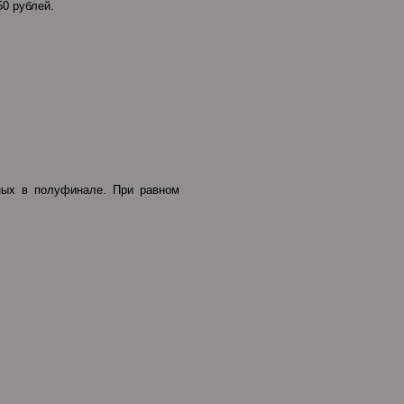
50 рублей.
ных в полуфинале. При равном