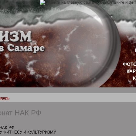
ФОТО
КАР
ндарь
онат НАК РФ
НАК РФ
У ФИТНЕСУ И КУЛЬТУРИЗМУ