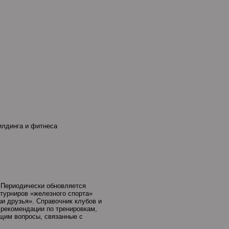
билдинга и фитнеса
. Периодически обновляется
 турниров «железного спорта»
и друзья». Справочник клубов и
 рекомендации по тренировкам,
щим вопросы, связанные с