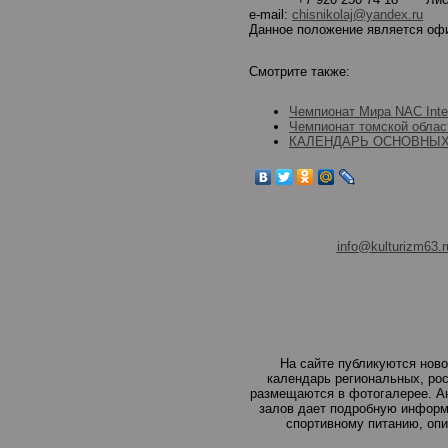
e-mail:
chisnikolaj@yandex.ru
Данное положение является оф
Смотрите также:
Чемпионат Мира NAC Inter
Чемпионат томской облас
КАЛЕНДАРЬ ОСНОВНЫХ 
info@kulturizm63.r
На сайте публикуются ново
календарь региональных, рос
размещаются в фотогалерее. Ан
залов дает подробную информа
спортивному питанию, оп