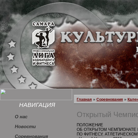
»
»
Главная
Соревнования
Кале
НАВИГАЦИЯ
Открытый Чемпи
О нас
ПОЛОЖЕНИЕ
Новости
ОБ ОТКРЫТОМ ЧЕМПИОНАТЕ 
ПО ФИТНЕСУ, АТЛЕТИЧЕСКОМ
Соревнования