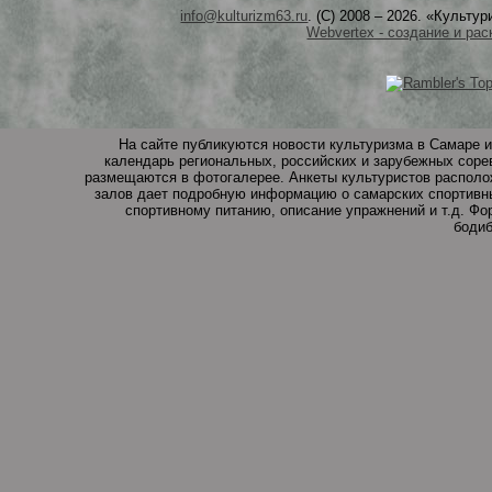
info@kulturizm63.ru
. (C) 2008 – 2026. «Культ
Webvertex - создание и рас
На сайте публикуются новости культуризма в Самаре и
календарь региональных, российских и зарубежных соре
размещаются в фотогалерее. Анкеты культуристов располо
залов дает подробную информацию о самарских спортивны
спортивному питанию, описание упражнений и т.д. Ф
бодиб