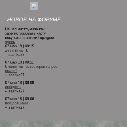
НОВОЕ НА ФОРУМЕ
Нашел инструкцию как
зарегистрировать карту
покупателя аптеки Горздрав
здесь
.
07 мар 18 | 09:15
дебаты на ТВ
-- sashka27
07 мар 18 | 09:11
Влияет ли тестостерон на рост
волос?
-- sashka27
07 мар 18 | 09:09
анекдоты
-- sashka27
07 мар 18 | 09:06
всё для бани
-- sashka27