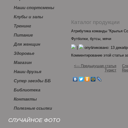
Наши спортсмены
Клубы и залы
Каталог продукции
Тренинг
Атрибутика команды “Крылья Со
Питание
Футболки, бутсы, мячи
Для женщин
|
опубликовано: 13 декабр
Здоровье
Комментирование этой статьи з
Магазин
<--- Предыдущая статья
Сле
Турист
Ree
Наши друзья
Супер звезды ББ
Библиотека
Контакты
Полезные ссылки
СЛУЧАЙНОЕ ФОТО