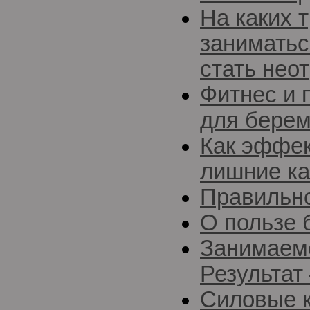
На каких 
заниматьс
стать нео
Фитнес и 
для бере
Как эффек
лишние к
Правильн
О пользе 
Занимаемс
Результат
Силовые 