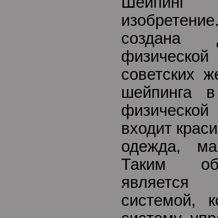
Шейпинг
изобретение
создана 
физической 
советских ж
шейпинга в
физической 
входит крас
одежда, ма
Таким об
являетс
системой, к