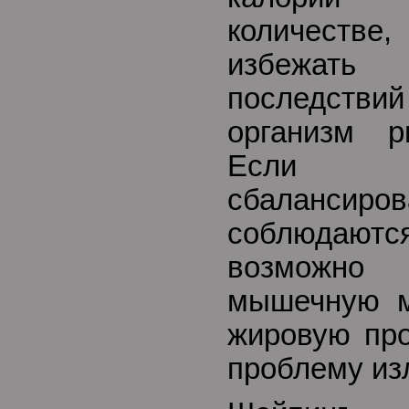
количестве,
избежать
последствий
организм р
Если 
сбалансиров
соблюдаютс
возможно 
мышечную м
жировую про
проблему из