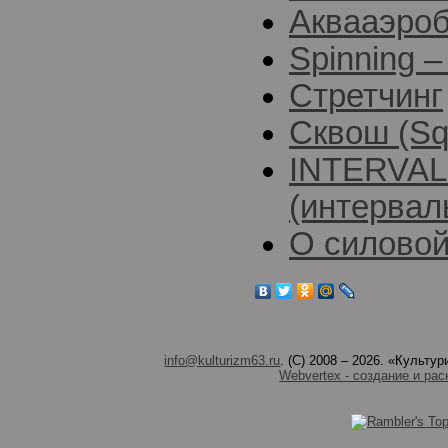
Аквааэро
Spinning 
Стретчинг
Сквош (Sq
INTERVAL
(интервал
О силовой
info@kulturizm63.ru
. (C) 2008 – 2026. «Культ
Webvertex - создание и рас