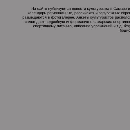
На сайте публикуются новости культуризма в Самаре и
календарь региональных, российских и зарубежных соре
размещаются в фотогалерее. Анкеты культуристов располо
залов дает подробную информацию о самарских спортивны
спортивному питанию, описание упражнений и т.д. Ф
бодиб