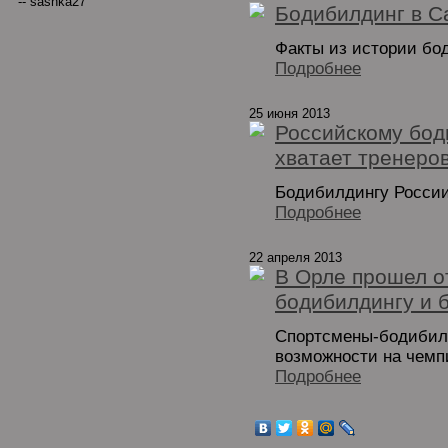
-- sashka27
Бодибилдинг в С
Факты из истории бо
Подробнее
25 июня 2013
Российскому бод
хватает тренеро
Бодибилдингу России 
Подробнее
22 апреля 2013
В Орле прошел о
бодибилдингу и 
Спортсмены-бодибил
возможности на чемп
Подробнее