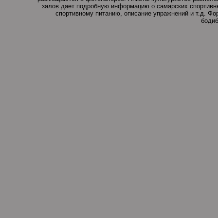
залов дает подробную информацию о самарских спортивны
спортивному питанию, описание упражнений и т.д. Ф
бодиб