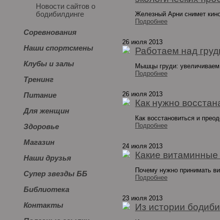
Новости сайтов о
бодибилдинге
Железный Арни снимет кин
Подробнее
Соревнования
26 июля 2013
Наши спортсмены
Работаем над гру
Клубы и залы
Мышцы груди: увеличиваем
Подробнее
Тренинг
26 июля 2013
Питание
Как нужно восстан
Для женщин
Как восстановиться и преод
Подробнее
Здоровье
Магазин
24 июля 2013
Какие витаминные 
Наши друзья
Почему нужно принимать в
Супер звезды ББ
Подробнее
Библиотека
23 июля 2013
Контакты
Из истории бодиб