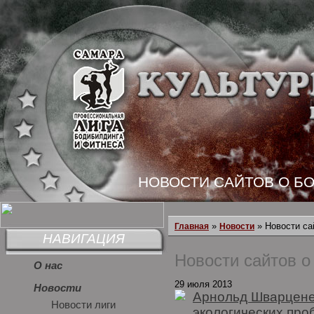
НОВОСТИ САЙТОВ О Б
»
» Новости са
Главная
Новости
НАВИГАЦИЯ
Новости сайтов о
О нас
29 июля 2013
Новости
Арнольд Шварцене
Новости лиги
экологических про