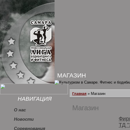
МАГАЗИН
» Магазин
Главная
НАВИГАЦИЯ
Магазин
О нас
Фир
Новости
ТД "
Соревнования