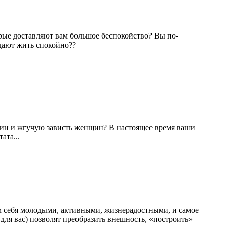
орые доставляют вам большое беспокойство? Вы по-
дают жить спокойно??
чин и жгучую зависть женщин? В настоящее время ваши
ата...
ем себя молодыми, активными, жизнерадостными, и самое
для вас) позволят преобразить внешность, «построить»