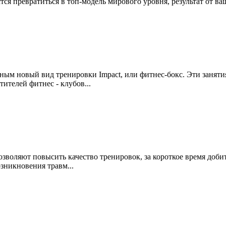
астся превратиться в топ-модель мирового уровня, результат от в
ным новый вид тренировки Impact, или фитнес-бокс. Эти заняти
тителей фитнес - клубов...
озволяют повысить качество тренировок, за короткое время доби
зникновения травм...