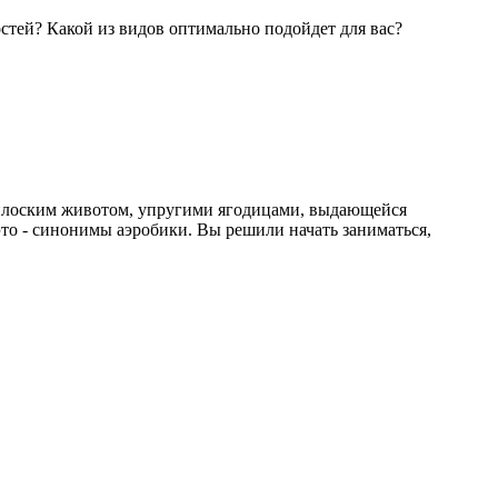
остей? Какой из видов оптимально подойдет для вас?
о плоским животом, упругими ягодицами, выдающейся
это - синонимы аэробики. Вы решили начать заниматься,