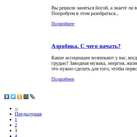
Вы решили заняться йогой, а знаете ли 
Попробуем в этом разобраться...
Подробнее
Аэробика. С чего начать?
Какие ассоциации возникают у вас, ко
грудью? Заводная музыка, энергия, жиз
что нужно сделать для того, чтобы перв
Подробнее
‹‹
Предыдущая
1
2
3
4