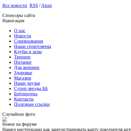
Все новости
RSS
/
Atom
Спонсоры сайта
Навигация
О нас
Новости
Соревнования
Наши спортсмены
Клубы и залы
Тренинг
Питание
Для женщин
Здоровье
Магазин
Наши друзья
Супер звезды ББ
Библиотека
Контакты
Полезные ссылки
Случайное фото
Новое на форуме
Нашел инструкцию как зарегистрировать карту покупателя апт