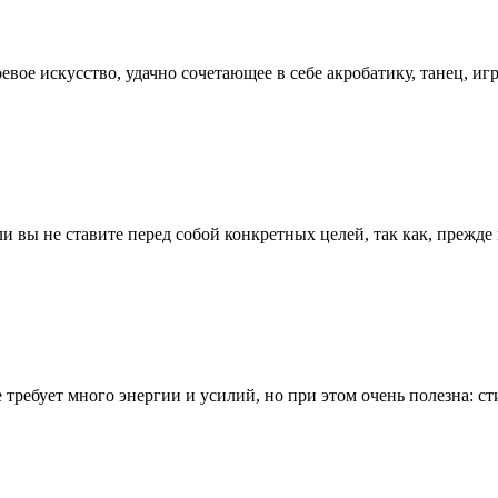
евое искусство, удачно сочетающее в себе акробатику, танец, иг
ли вы не ставите перед собой конкретных целей, так как, прежд
не требует много энергии и усилий, но при этом очень полезна: 