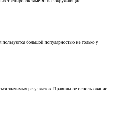
аших тренировок заметят все окружающие...
я пользуются большой популярностью не только у
ться значимых результатов. Правильное использование