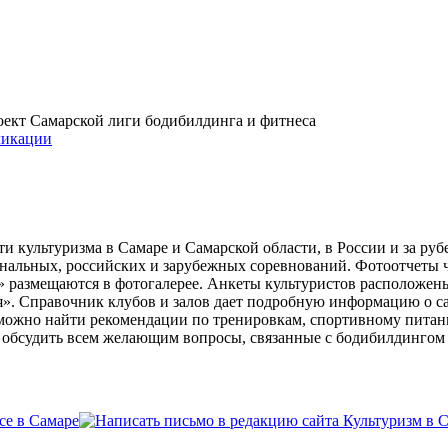
проект Самарской лиги бодибилдинга и фитнеса
икации
и культуризма в Самаре и Самарской области, в России и за ру
ональных, российских и зарубежных соревнований. Фотоотчеты 
» размещаются в фотогалерее. Анкеты культуристов расположен
». Справочник клубов и залов дает подробную информацию о 
е можно найти рекомендации по тренировкам, спортивному пита
ь обсудить всем желающим вопросы, связанные с бодибилдингом