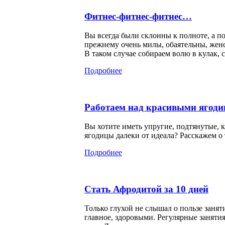
Фитнес-фитнес-фитнес…
Вы всегда были склонны к полноте, а п
прежнему очень милы, обаятельны, жен
В таком случае собираем волю в кулак, 
Подробнее
Работаем над красивыми ягод
Вы хотите иметь упругие, подтянутые,
ягодицы далеки от идеала? Расскажем о 
Подробнее
Стать Афродитой за 10 дней
Только глухой не слышал о пользе заня
главное, здоровыми. Регулярные заняти