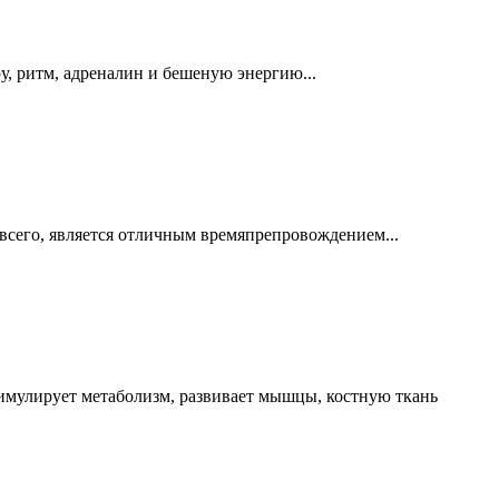
ру, ритм, адреналин и бешеную энергию...
е всего, является отличным времяпрепровождением...
стимулирует метаболизм, развивает мышцы, костную ткань