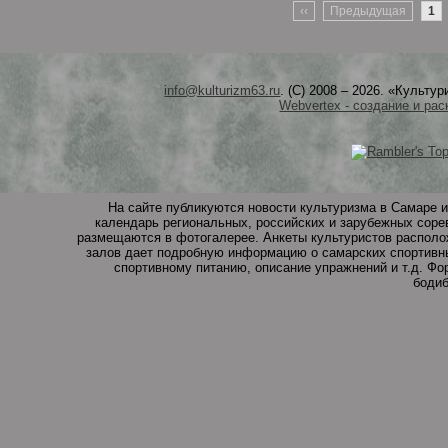
‹‹
Предыдущая
1
info@kulturizm63.ru
. (C) 2008 – 2026. «Культ
Webvertex - создание и рас
На сайте публикуются новости культуризма в Самаре и
календарь региональных, российских и зарубежных соре
размещаются в фотогалерее. Анкеты культуристов располо
залов дает подробную информацию о самарских спортивны
спортивному питанию, описание упражнений и т.д. Ф
бодиб