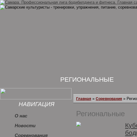
РЕГИОНАЛЬНЫЕ
»
» Реги
Главная
Соревнования
НАВИГАЦИЯ
Региональные
О нас
Куб
Новости
бод
Соревнования