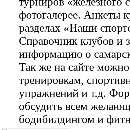
турниров «железного 
фотогалерее. Анкеты 
разделах «Наши спорт
Справочник клубов и 
информацию о самарск
Так же на сайте можн
тренировкам, спортив
упражнений и т.д. Фо
обсудить всем желающ
бодибилдингом и фитн