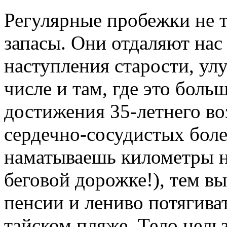
Регулярные пробежки не 
запасы. Они отдаляют нас
наступления старости, ул
числе и там, где это боль
достижения 35-летнего воз
сердечно-сосудистых боле
наматываешь километры н
беговой дорожке!), тем в
пенсии и лениво потягиват
тайском пляже. Тело нельз