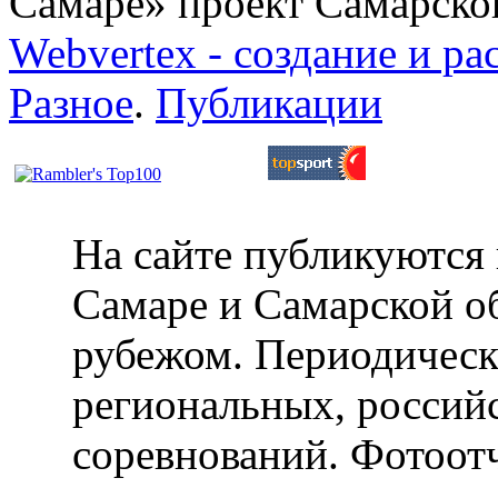
Самаре» проект Самарско
Webvertex - создание и ра
Разное
.
Публикации
На сайте публикуются 
Самаре и Самарской об
рубежом. Периодическ
региональных, россий
соревнований. Фотоот