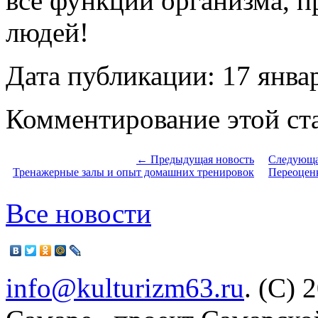
все функции организма, 
людей!
Дата публикации: 17 янва
Комментирование этой ста
← Предыдущая новость
Следующа
Тренажерные залы и опыт домашних тренировок
Переоценк
Все новости
info@kulturizm63.ru
. (C) 