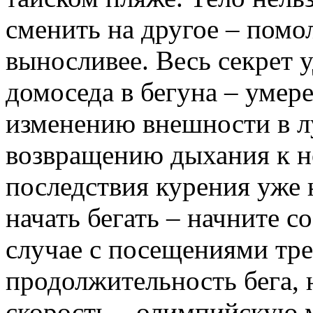
сменить на другое – помо
выносливее. Весь секрет 
домоседа в бегуна – умере
изменению внешности в л
возвращению дыхания к н
последствия курения уже 
начать бегать – начните с
случае с посещениями тре
продолжительность бега, н
скорость – олимпийскую м