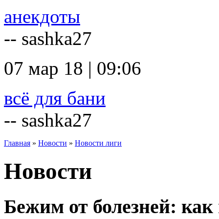
анекдоты
-- sashka27
07 мар 18 | 09:06
всё для бани
-- sashka27
Главная
»
Новости
»
Новости лиги
Новости
Бежим от болезней: как 