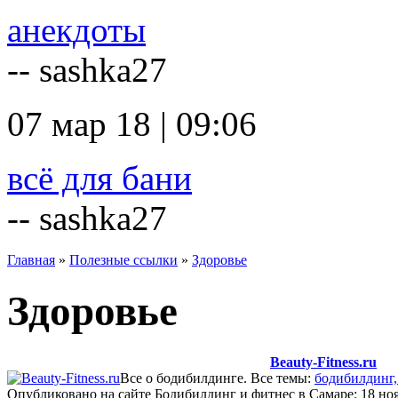
анекдоты
-- sashka27
07 мар 18 | 09:06
всё для бани
-- sashka27
Главная
»
Полезные ссылки
»
Здоровье
Здоровье
Beauty-Fitness.ru
Все о бодибилдинге. Все темы:
бодибилдинг,
Опубликовано на сайте Бодибилдинг и фитнес в Самаре: 18 но