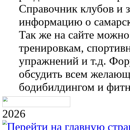
Справочник клубов и 
информацию о самарск
Так же на сайте можн
тренировкам, спортив
упражнений и т.д. Фо
обсудить всем желающ
бодибилдингом и фитн
2026