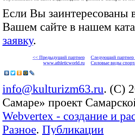
Если Вы заинтересованы 
Вашем сайте в нашем ката
заявку
.
<< Предыдущий партнер
Следующий партнер
www.athleticworld.ru
Cиловые виды спорта
info@kulturizm63.ru
. (C) 
Самаре» проект Самарско
Webvertex - создание и ра
Разное
.
Публикации