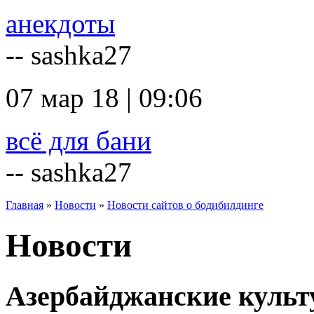
анекдоты
-- sashka27
07 мар 18 | 09:06
всё для бани
-- sashka27
Главная
»
Новости
»
Новости сайтов о бодибилдинге
Новости
Азербайджанские куль