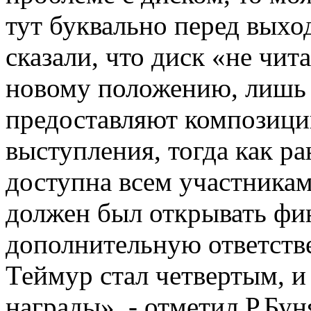
тут буквально перед выхо
сказали, что диск «не чит
новому положению, лишь
предоставляют композици
выступления, тогда как ра
доступна всем участника
должен был открывать фин
дополнительную ответств
Теймур стал четвертым, 
награды», - отметил Р.Бун