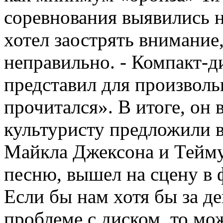
соревнования выявились н
хотел заострять внимание,
неправильно. - Компакт-д
представил для произвол
прочитался». В итоге, он 
культуристу предложили 
Майкла Джексона и Тейм
песню, вышел на сцену в
Если бы нам хотя бы за де
проблеме с диском, то мо