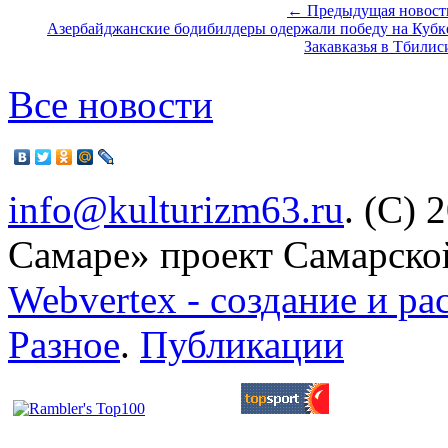
← Предыдущая новост
Азербайджанские бодибилдеры одержали победу на Кубк
Закавказья в Тбилис
Все новости
info@kulturizm63.ru
. (C) 
Самаре» проект Самарско
Webvertex - создание и ра
Разное
.
Публикации