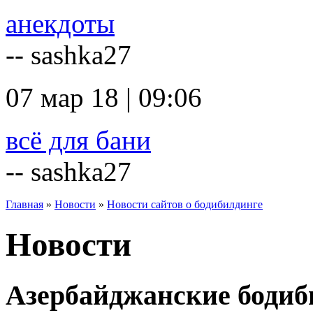
анекдоты
-- sashka27
07 мар 18 | 09:06
всё для бани
-- sashka27
Главная
»
Новости
»
Новости сайтов о бодибилдинге
Новости
Азербайджанские бодиб