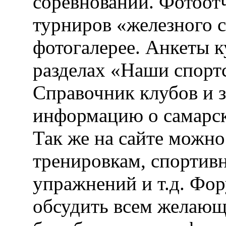
соревнований. Фотоот
турниров «железного 
фотогалерее. Анкеты 
разделах «Наши спорт
Справочник клубов и 
информацию о самарск
Так же на сайте можн
тренировкам, спортив
упражнений и т.д. Фо
обсудить всем желающ