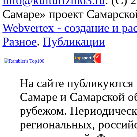
info@kulturizm63.ru
. (C) 
Самаре» проект Самарско
Webvertex - создание и ра
Разное
.
Публикации
На сайте публикуются 
Самаре и Самарской об
рубежом. Периодическ
региональных, россий