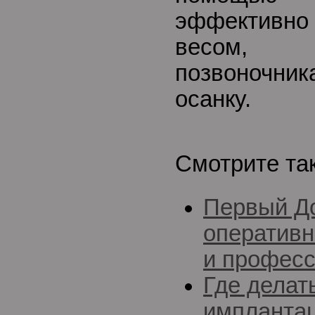
эффективно 
весом, 
позвоночник
осанку.
Смотрите та
Первый До
оперативн
и професс
Где делат
импланта