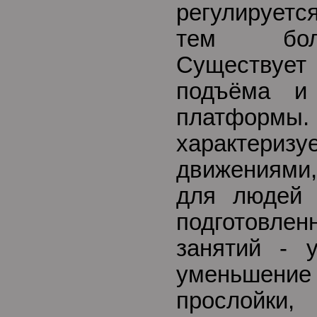
регулирует
тем бол
Существует
подъёма и
платформ
характери
движениями
для людей 
подготовле
занятий - 
уменьше
прослойки,