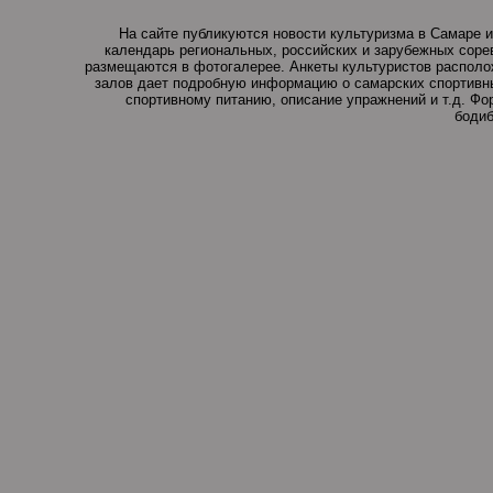
На сайте публикуются новости культуризма в Самаре и
календарь региональных, российских и зарубежных соре
размещаются в фотогалерее. Анкеты культуристов располо
залов дает подробную информацию о самарских спортивны
спортивному питанию, описание упражнений и т.д. Ф
бодиб