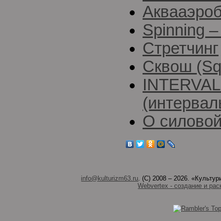
Аквааэро
Spinning 
Стретчинг
Сквош (Sq
INTERVAL
(интервал
О силовой
info@kulturizm63.ru
. (C) 2008 – 2026. «Культ
Webvertex - создание и рас