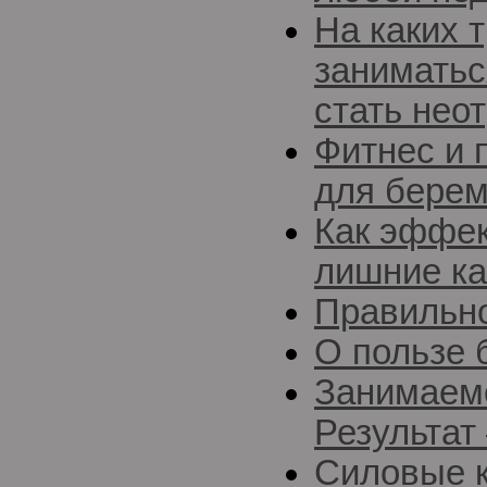
На каких 
заниматьс
стать нео
Фитнес и 
для бере
Как эффек
лишние к
Правильн
О пользе 
Занимаемс
Результат
Силовые 