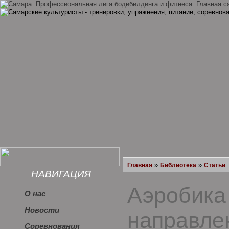
»
»
Главная
Библиотека
Статьи
НАВИГАЦИЯ
Аэробика 
О нас
Новости
направле
Соревнования