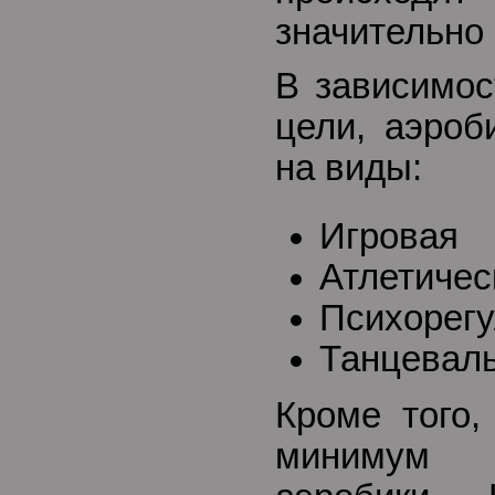
значительно
В зависимос
цели, аэроб
на виды:
Игровая
Атлетичес
Психорег
Танцевал
Кроме того,
минимум 