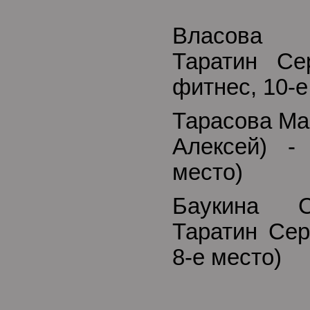
Власова 
Таратин Се
фитнес, 10-е
Тарасова Ма
Алексей) -
место)
Баукина С
Таратин Сер
8-е место)