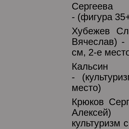
Сергеева 
- (фигура 35+
Хубежев Сл
Вячеслав) -
см, 2-е мест
Кальсин 
- (культури
место)
Крюков Серг
Алексей)
культуризм с