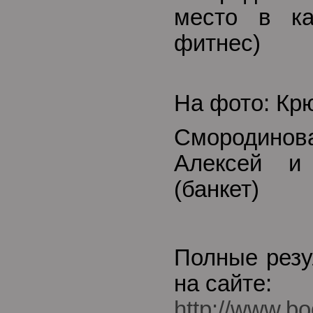
место в ка
фитнес)
На фото: Кр
Смородинов
Алексей и
(банкет)
Полные резу
на сайте:
http://www.bo