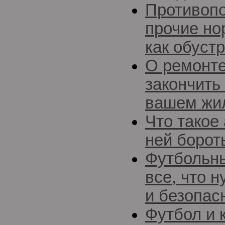
Противоп
прочие но
как обуст
О ремонте
закончить
вашем жи
Что такое 
ней борот
Футбольны
все, что 
и безопас
Футбол и 