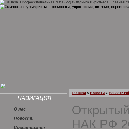
»
»
Главная
Новости
Новости са
НАВИГАЦИЯ
Открытый
О нас
Новости
НАК РФ 2
Соревнования