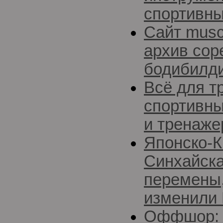
спортивны
Сайт musc
архив сор
бодибилди
Всё для т
спортивны
и тренаж
Японско-К
Синхайска
перемены,
изменили
Оффшор: 