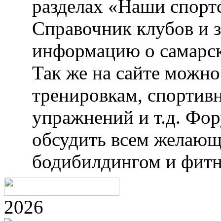
разделах «Наши спорт
Справочник клубов и 
информацию о самарск
Так же на сайте можн
тренировкам, спортив
упражнений и т.д. Фо
обсудить всем желающ
бодибилдингом и фитн
2026