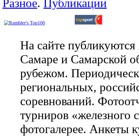
Разное
.
Публикации
На сайте публикуются 
Самаре и Самарской об
рубежом. Периодическ
региональных, россий
соревнований. Фотоот
турниров «железного 
фотогалерее. Анкеты 