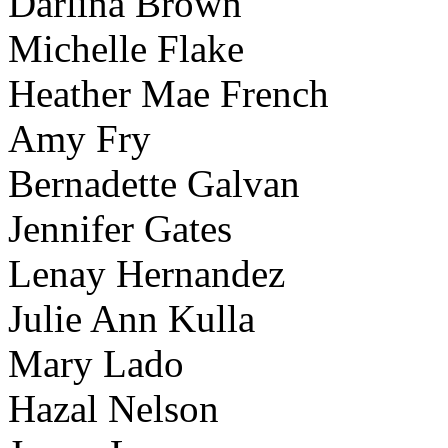
Darlina Brown
Michelle Flake
Heather Mae French
Amy Fry
Bernadette Galvan
Jennifer Gates
Lenay Hernandez
Julie Ann Kulla
Mary Lado
Hazal Nelson