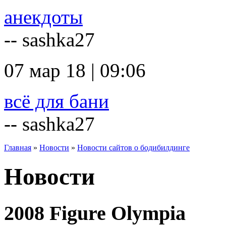
анекдоты
-- sashka27
07 мар 18 | 09:06
всё для бани
-- sashka27
Главная
»
Новости
»
Новости сайтов о бодибилдинге
Новости
2008 Figure Olympia