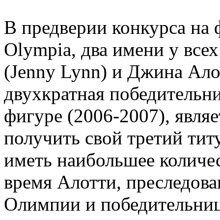
В предверии конкурса на 
Olympia, два имени у все
(Jenny Lynn) и Джина Алот
двухкратная победительн
фигуре (2006-2007), явля
получить свой третий ти
иметь наибольшее количес
время Алотти, преследов
Олимпии и победительница 